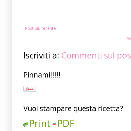
Post più recente
Vi
Iscriviti a:
Commenti sul pos
Pinnami!!!!!
Vuoi stampare questa ricetta?
Print
PDF