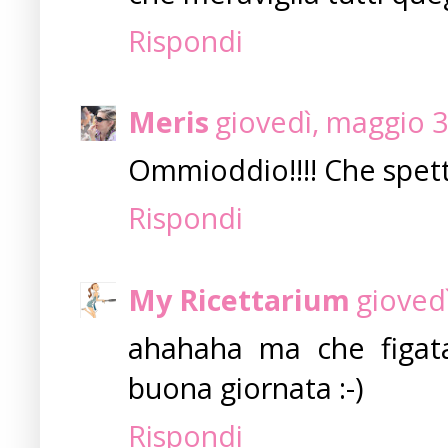
Rispondi
Meris
giovedì, maggio 3
Ommioddio!!!! Che spet
Rispondi
My Ricettarium
gioved
ahahaha ma che figata!!
buona giornata :-)
Rispondi