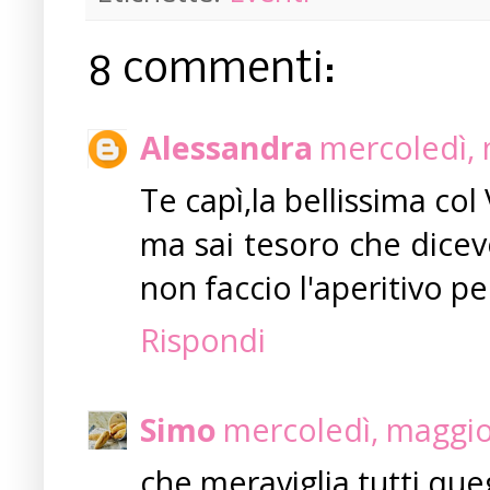
8 commenti:
Alessandra
mercoledì, 
Te capì,la bellissima col 
ma sai tesoro che dicev
non faccio l'aperitivo pe
Rispondi
Simo
mercoledì, maggio
che meraviglia tutti quegli 