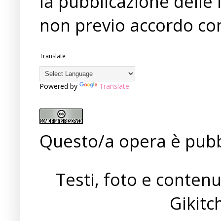
la pubblicazione delle 
non previo accordo con
Translate
Powered by
Translate
Questo/a opera è pubb
Testi, foto e conten
Gikit