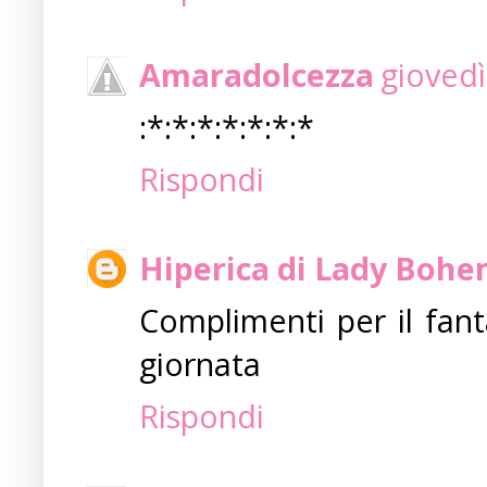
Amaradolcezza
giovedì
:*:*:*:*:*:*:*
Rispondi
Hiperica di Lady Boh
Complimenti per il fant
giornata
Rispondi