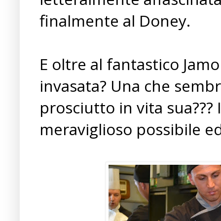
finalmente al Doney.
E oltre al fantastico Jam
invasata? Una che semb
prosciutto in vita sua??? 
meraviglioso possibile e