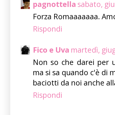
pagnottella
sabato, gi
Forza Romaaaaaaa. Amo '
Rispondi
Fico e Uva
martedì, giu
Non so che darei per un
ma si sa quando c'è di me
baciotti da noi anche alla
Rispondi