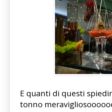
E quanti di questi spie
tonno meravigliosooooo