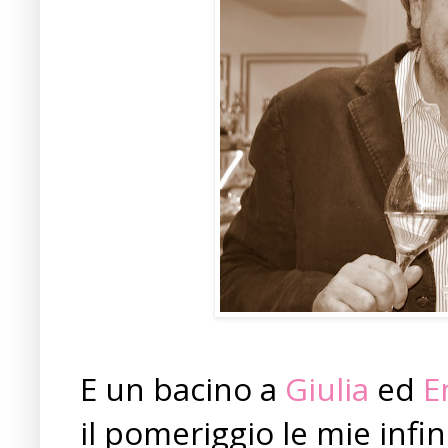
E un bacino a
Giulia
ed
E
il pomeriggio le mie infin