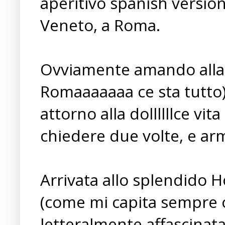
aperitivo spanish version
Veneto, a Roma.
Ovviamente amando alla fo
Romaaaaaaa ce sta tutto) 
attorno alla dollllllce v
chiedere due volte, e ar
Arrivata allo splendido H
(come mi capita sempre o
letteralmente affascinata