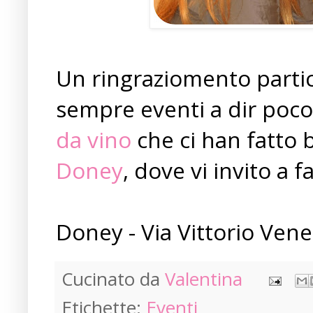
Un ringraziomento parti
sempre eventi a dir poco
da vino
che ci han fatto 
Doney
, dove vi invito a 
Doney - Via Vittorio Ven
Cucinato da
Valentina
Etichette:
Eventi