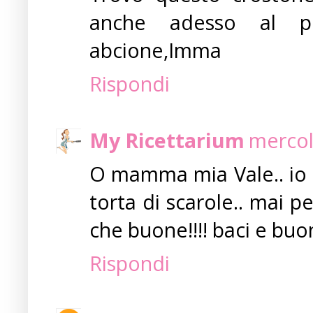
anche adesso al pos
abcione,Imma
Rispondi
My Ricettarium
mercol
O mamma mia Vale.. io co
torta di scarole.. mai p
che buone!!!! baci e buon
Rispondi