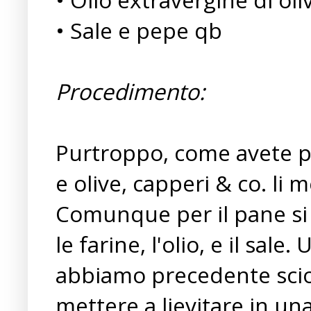
• Sale e pepe qb
Procedimento:
Purtroppo, come avete po
e olive, capperi & co. li
Comunque per il pane si 
le farine, l'olio, e il sale.
abbiamo precedente sciolt
mettere a lievitare in un