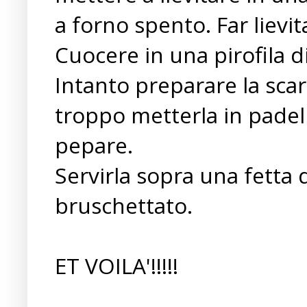
a forno spento. Far lievit
Cuocere in una pirofila d
Intanto preparare la scar
troppo metterla in padella
pepare.
Servirla sopra una fetta 
bruschettato.
ET VOILA'!!!!!