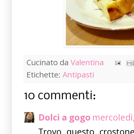
Cucinato da
Valentina
Etichette:
Antipasti
10 commenti:
Dolci a gogo
mercoledì,
Trovo questo crostone 