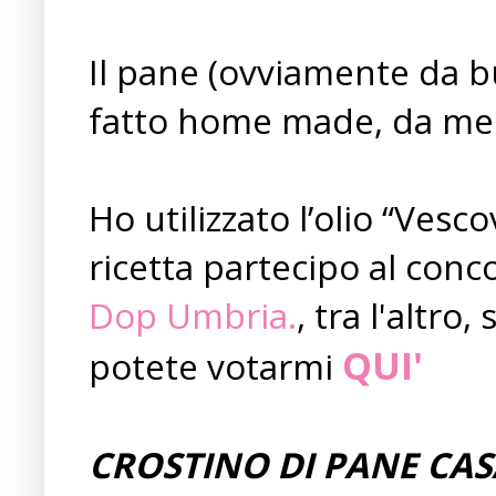
Il pane (ovviamente da
fatto home made, da me 
Ho utilizzato l’olio “Vesc
ricetta partecipo al conc
Dop Umbria.
, tra l'altro,
QUI'
potete votarmi
CROSTINO DI PANE CAS