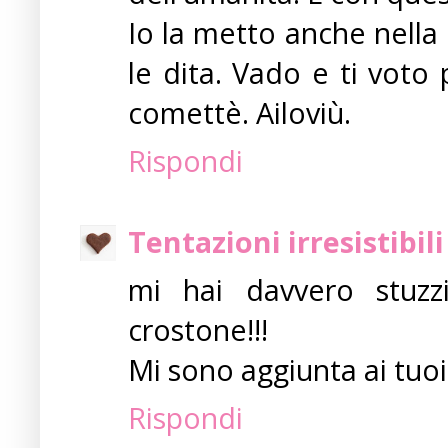
Io la metto anche nella
le dita. Vado e ti voto 
comettè. Ailoviù.
Rispondi
Tentazioni irresistibili
mi hai davvero stuzz
crostone!!!
Mi sono aggiunta ai tuoi 
Rispondi