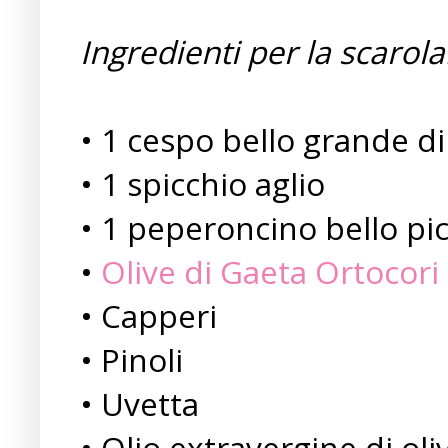
Ingredienti per la scarola
• 1 cespo bello grande di
• 1 spicchio aglio
• 1 peperoncino bello pi
•
Olive di Gaeta Ortocori
• Capperi
• Pinoli
• Uvetta
• Olio extravergine di ol