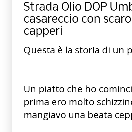
Strada Olio DOP Umbr
casareccio con scarola
capperi
Questa è la storia di un p
Un piatto che ho cominci
prima ero molto schizzin
mangiavo una beata cepp