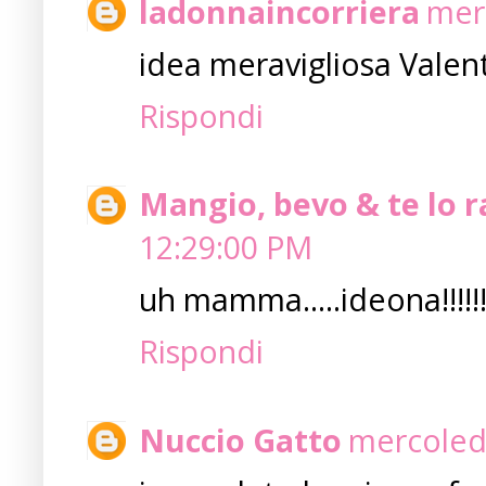
ladonnaincorriera
mer
idea meravigliosa Valent
Rispondi
Mangio, bevo & te lo 
12:29:00 PM
uh mamma.....ideona!!!!!
Rispondi
Nuccio Gatto
mercoledì