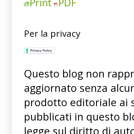
Print
PDF
Per la privacy
Questo blog non rappre
aggiornato senza alcun
prodotto editoriale ai 
pubblicati in questo bl
legge sul diritto di a