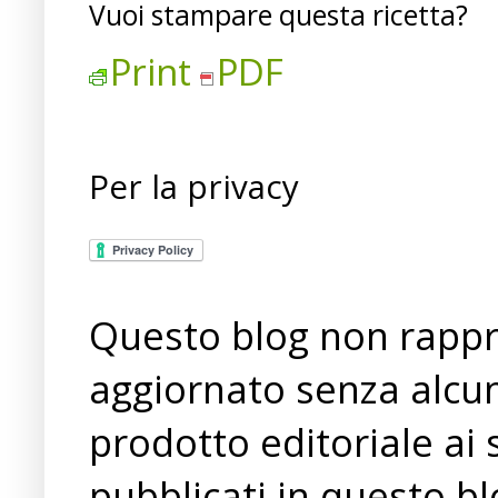
Vuoi stampare questa ricetta?
Print
PDF
Per la privacy
Questo blog non rappre
aggiornato senza alcun
prodotto editoriale ai 
pubblicati in questo bl