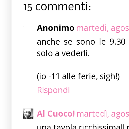
15 commenti:
Anonimo
martedì, agos
anche se sono le 9.30 d
solo a vederli.
(io -11 alle ferie, sigh!)
Rispondi
Al Cuoco!
martedì, agos
una tavola ricchissima!!