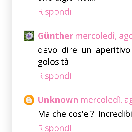
Rispondi
Günther
mercoledì, ago
devo dire un aperitiv
golosità
Rispondi
Unknown
mercoledì, a
Ma che cos'e ?! Incredib
Rispondi