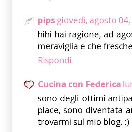
pips
giovedì, agosto 04
hihi hai ragione, ad agos
meraviglia e che fresche
Rispondi
Cucina con Federica
lu
sono degli ottimi antip
piace, sono diventata a
trovarmi sul mio blog. :)