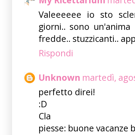
Valeeeeee io sto scler
giorni.. sono un'anima
fredde.. stuzzicanti.. app
Rispondi
Unknown
martedì, ago
perfetto direi!
:D
Cla
piesse: buone vacanze 