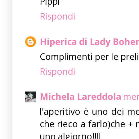
Pippi
Rispondi
Hiperica di Lady Boh
Complimenti per le preli
Rispondi
Michela Lareddola
mer
l'aperitivo è uno dei m
che rieco a farlo)che + 
uno algiorno!!!!