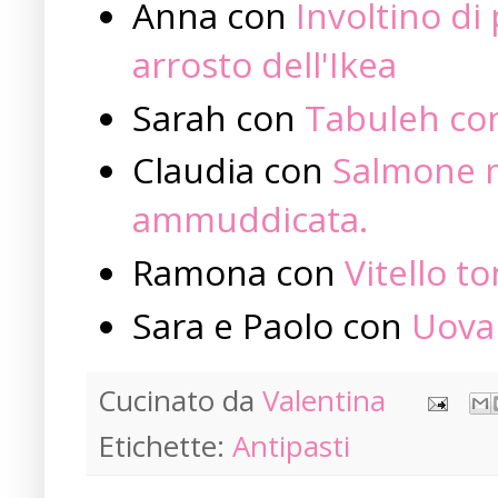
Anna con
Involtino di 
arrosto dell'Ikea
Sarah con
Tabuleh co
Claudia con
Salmone ma
ammuddicata.
Ramona con
Vitello t
Sara e Paolo con
Uova 
Cucinato da
Valentina
Etichette:
Antipasti