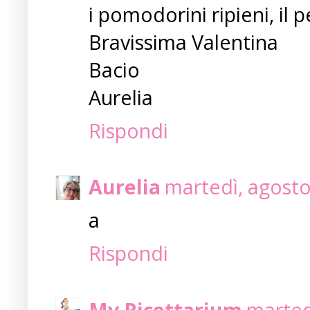
i pomodorini ripieni, il p
Bravissima Valentina
Bacio
Aurelia
Rispondi
Aurelia
martedì, agosto
a
Rispondi
My Ricettarium
marted