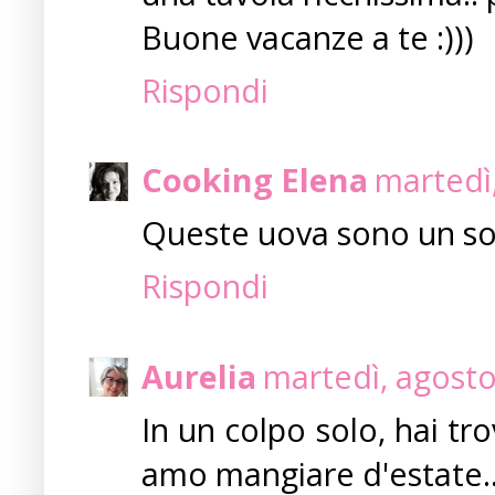
Buone vacanze a te :)))
Rispondi
Cooking Elena
martedì
Queste uova sono un s
Rispondi
Aurelia
martedì, agosto
In un colpo solo, hai tr
amo mangiare d'estate..