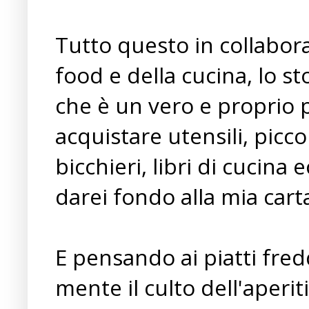
Tutto questo in collabor
food e della cucina, lo s
che è un vero e proprio 
acquistare utensili, picco
bicchieri, libri di cucina
darei fondo alla mia carta 
E pensando ai piatti fre
mente il culto dell'aper