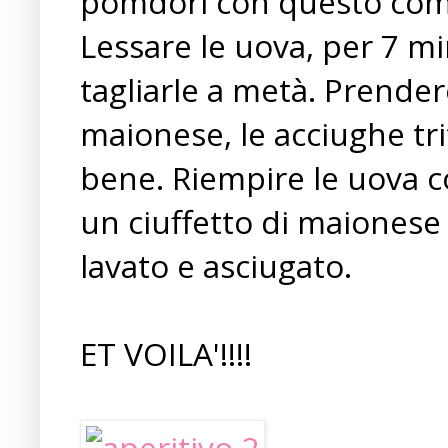
pomdori con questo com
Lessare le uova, per 7 min
tagliarle a metà. Prendere
maionese, le acciughe tri
bene. Riempire le uova 
un ciuffetto di maiones
lavato e asciugato.
ET VOILA'!!!!