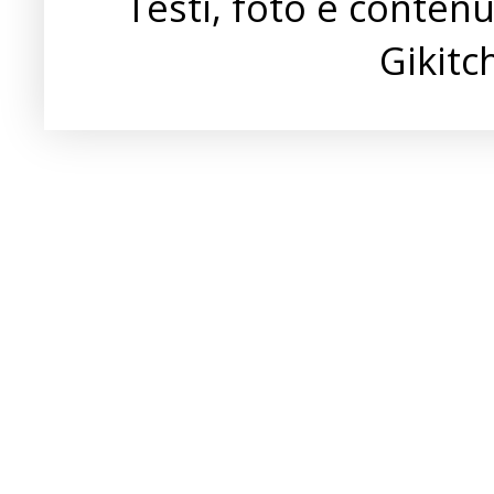
Testi, foto e conten
Gikit