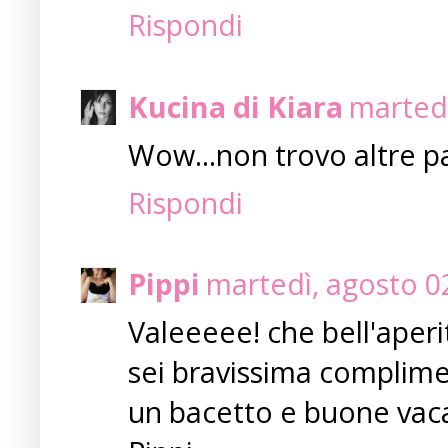
Rispondi
Kucina di Kiara
martedì
Wow...non trovo altre p
Rispondi
Pippi
martedì, agosto 0
Valeeeee! che bell'aperi
sei bravissima complimen
un bacetto e buone vac