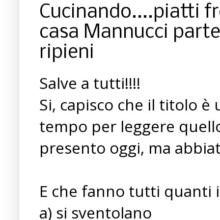
Cucinando....piatti fr
casa Mannucci parte
ripieni
Salve a tutti!!!!
Si, capisco che il titolo 
tempo per leggere quello
presento oggi, ma abbiate 
E che fanno tutti quanti 
a) si sventolano