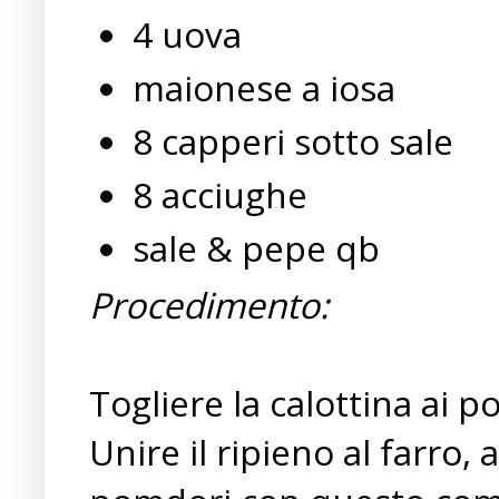
4 uova
maionese a iosa
8 capperi sotto sale
8 acciughe
sale & pepe qb
Procedimento:
Togliere la calottina ai 
Unire il ripieno al farro,