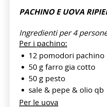
PACHINO E UOVA RIPIE
Ingredienti per 4 persone
Per i pachino:
12 pomodori pachino
50 g farro gia cotto
50 g pesto
sale & pepe & olio qb
Per le uova