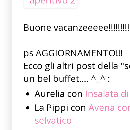
Buone vacanzeeeee!!!!!!!!!!
ps AGGIORNAMENTO!!!
Ecco gli altri post della
un bel buffet.... ^_^ :
Aurelia con
Insalata d
La Pippi con
Avena con 
selvatico