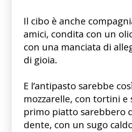
Il cibo è anche compagnia
amici, condita con un oli
con una manciata di all
di gioia.
E l’antipasto sarebbe così
mozzarelle, con tortini e 
primo piatto sarebbero de
dente, con un sugo caldo