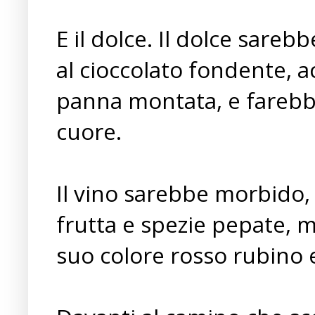
E il dolce. Il dolce sare
al cioccolato fondente, a
panna montata, e farebbe
cuore.
Il vino sarebbe morbido,
frutta e spezie pepate, m
suo colore rosso rubino 