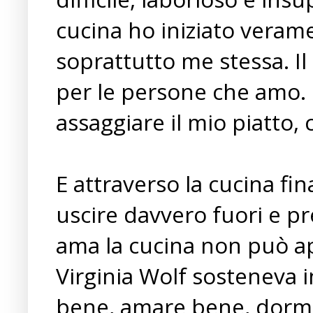
cucina ho iniziato verame
soprattutto me stessa. Il
per le persone che amo. E
assaggiare il mio piatto, 
E attraverso la cucina fi
uscire davvero fuori e p
ama la cucina non può app
Virginia Wolf sosteneva 
bene, amare bene, dormi