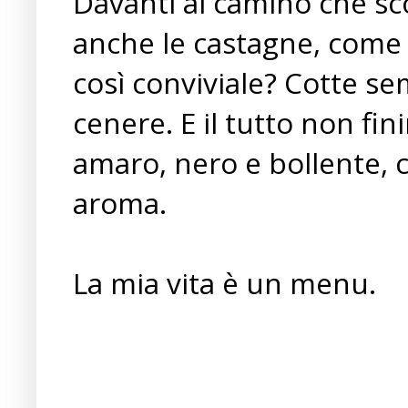
Davanti al camino che sc
anche le castagne, come
così conviviale? Cotte se
cenere. E il tutto non fin
amaro, nero e bollente, c
aroma.
La mia vita è un menu.