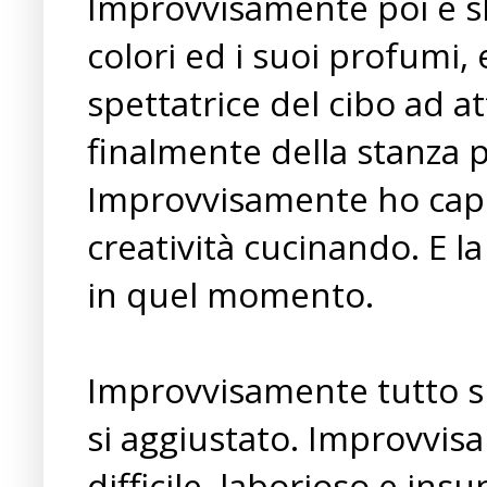
Improvvisamente poi è sb
colori ed i suoi profumi,
spettatrice del cibo ad a
finalmente della stanza pi
Improvvisamente ho capi
creatività cucinando. E l
in quel momento.
Improvvisamente tutto si 
si aggiustato. Improvvi
difficile, laborioso e insu