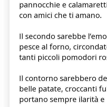
pannocchie e calamarett
con amici che ti amano.
Il secondo sarebbe l’emo
pesce al forno, circonda
tanti piccoli pomodori ros
Il contorno sarebbero del
belle patate, croccanti 
portano sempre ilarità e