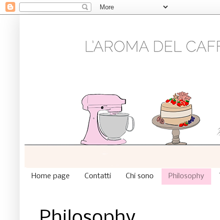
Home page
Contatti
Chi sono
Philosophy
Philosophy