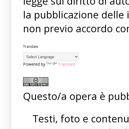
legge sul diritto di a
la pubblicazione delle 
non previo accordo con
Translate
Powered by
Translate
Questo/a opera è pubb
Testi, foto e conten