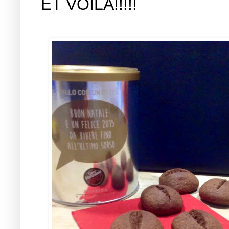
ET VOILÁ!!!!!