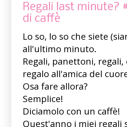
Regali last minute? #
di caffè
Lo so, lo so che siete (si
all'ultimo minuto.
Regali, panettoni, regali
regalo all'amica del cuo
Osa fare allora?
Semplice!
Diciamolo con un caffè!
Quest'anno i miei regali