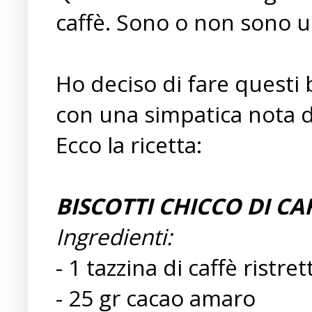
caffè. Sono o non sono 
Ho deciso di fare questi b
con una simpatica nota di
Ecco la ricetta:
BISCOTTI CHICCO DI CA
Ingredienti:
- 1 tazzina di caffè ristret
- 25 gr cacao amaro