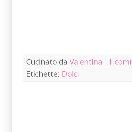
Cucinato da
Valentina
1 com
Etichette:
Dolci