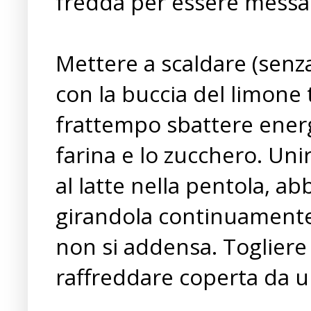
fredda per essere messa n
Mettere a scaldare (senza f
con la buccia del limone
frattempo sbattere energi
farina e lo zucchero. Un
al latte nella pentola, a
girandola continuamente
non si addensa. Togliere 
raffreddare coperta da un