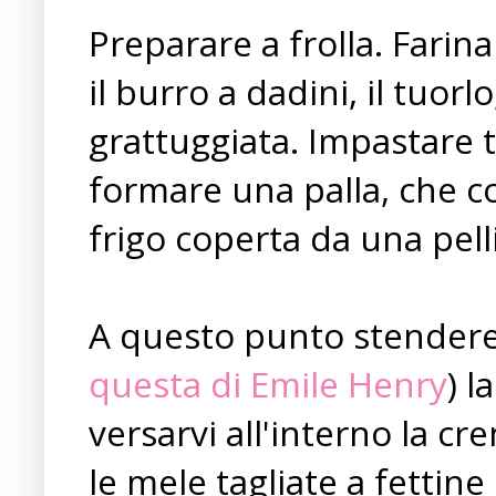
Preparare a frolla. Farina
il burro a dadini, il tuor
grattuggiata. Impastare t
formare una palla, che c
frigo coperta da una pell
A questo punto stendere 
questa di Emile Henry
) l
versarvi all'interno la c
le mele tagliate a fettine s