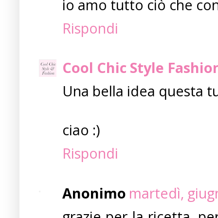
io amo tutto ciò che cont
Rispondi
Cool Chic Style Fashio
Una bella idea questa tu
ciao :)
Rispondi
Anonimo
martedì, giug
grazie per la ricetta, p