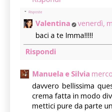
Risposte
Valentina
venerdì, 
baci a te Imma!!!!!
Rispondi
Manuela e Silvia
merco
davvero bellissima ques
crema fatta in modo div
mettici pure da parte un