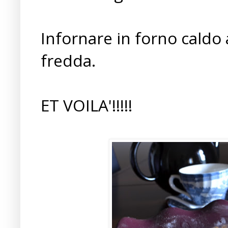
Infornare in forno caldo 
fredda.
ET VOILA'!!!!!