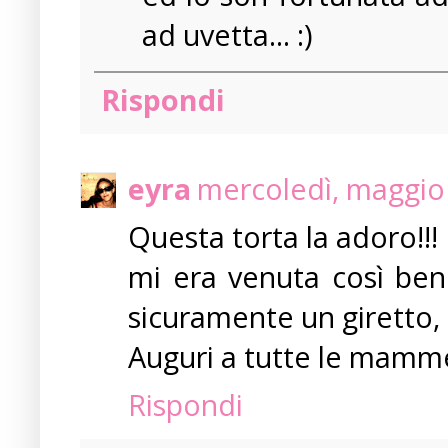
ad uvetta... :)
Rispondi
eyra
mercoledì, maggio
Questa torta la adoro!!
mi era venuta così bene
sicuramente un giretto, g
Auguri a tutte le mamme
Rispondi