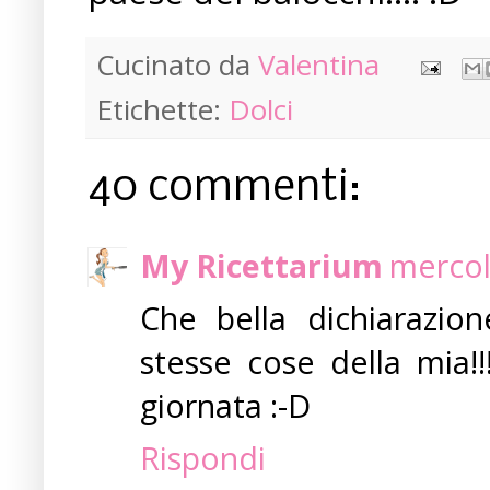
Cucinato da
Valentina
Etichette:
Dolci
40 commenti:
My Ricettarium
mercol
Che bella dichiarazi
stesse cose della mia!
giornata :-D
Rispondi