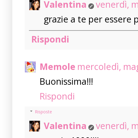
Valentina
venerdì, 
grazie a te per essere pa
Rispondi
Memole
mercoledì, mag
Buonissima!!!
Rispondi
Risposte
Valentina
venerdì, 