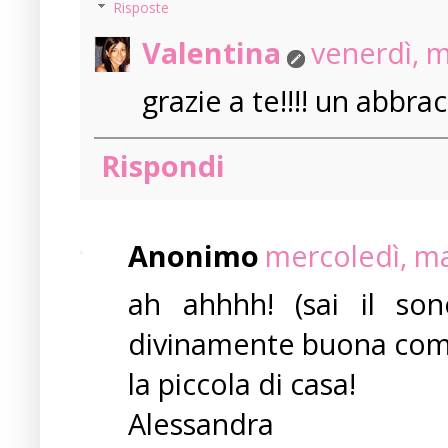
Risposte
Valentina
venerdì, 
grazie a te!!!! un abbra
Rispondi
Anonimo
mercoledì, ma
ah ahhhh! (sai il son
divinamente buona come 
la piccola di casa!
Alessandra