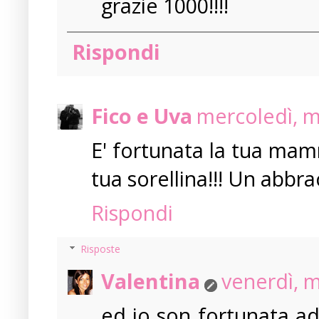
grazie 1000!!!!
Rispondi
Fico e Uva
mercoledì, m
E' fortunata la tua mam
tua sorellina!!! Un abbra
Rispondi
Risposte
Valentina
venerdì, 
ed io son fortunata ad 