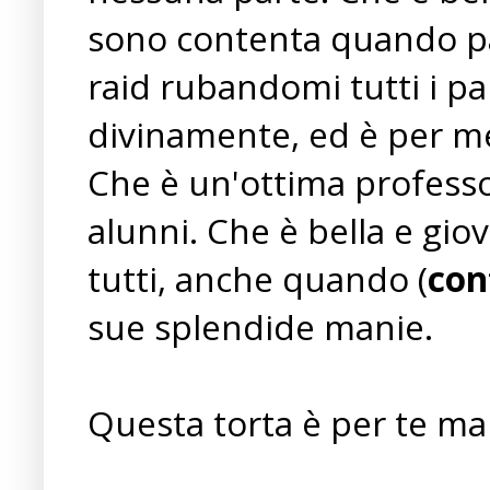
sono contenta quando pas
raid rubandomi tutti i pan
divinamente, ed è per me
Che è un'ottima professo
alunni. Che è bella e gio
tutti, anche quando (
con
sue splendide manie.
Questa torta è per te ma