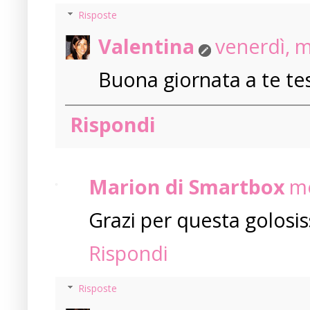
Risposte
Valentina
venerdì, 
Buona giornata a te teso
Rispondi
Marion di Smartbox
me
Grazi per questa golosiss
Rispondi
Risposte