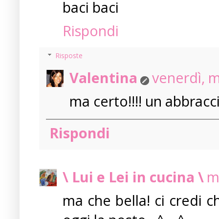
baci baci
Rispondi
Risposte
Valentina
venerdì, 
ma certo!!!! un abbracc
Rispondi
\ Lui e Lei in cucina \
m
ma che bella! ci credi c