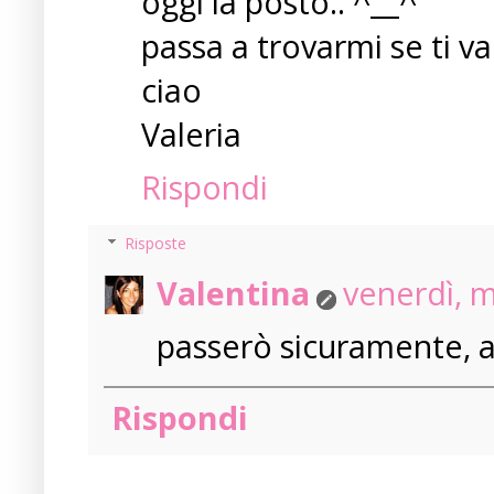
oggi la posto.. ^__^
passa a trovarmi se ti va
ciao
Valeria
Rispondi
Risposte
Valentina
venerdì, 
passerò sicuramente, a 
Rispondi