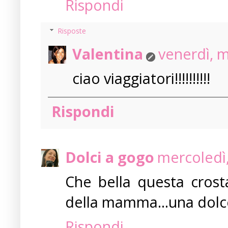
Rispondi
Risposte
Valentina
venerdì, 
ciao viaggiatori!!!!!!!!!!
Rispondi
Dolci a gogo
mercoledì
Che bella questa crost
della mamma...una dolc
Rispondi