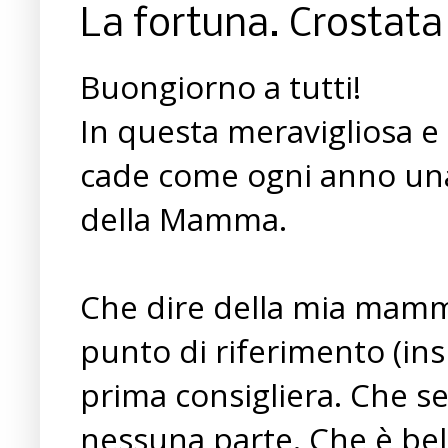
La fortuna. Crostata
Buongiorno a tutti!
In questa meravigliosa e
cade come ogni anno una 
della Mamma.
Che dire della mia mamma.
punto di riferimento (ins
prima consigliera. Che s
nessuna parte. Che è bell