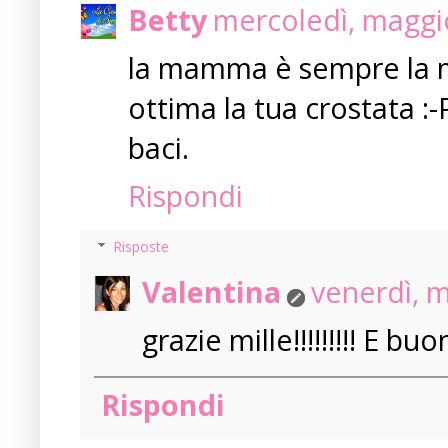
Betty
mercoledì, maggi
la mamma è sempre la
ottima la tua crostata :-
baci.
Rispondi
Risposte
Valentina
venerdì, 
grazie mille!!!!!!!!! E b
Rispondi