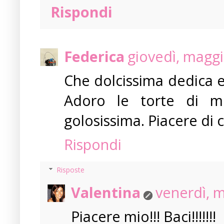
Rispondi
Federica
giovedì, maggi
Che dolcissima dedica e
Adoro le torte di m
golosissima. Piacere di 
Rispondi
Risposte
Valentina
venerdì, 
Piacere mio!!! Baci!!!!!!!