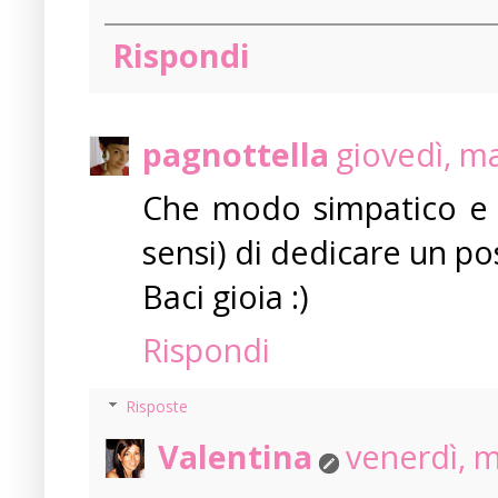
Rispondi
pagnottella
giovedì, m
Che modo simpatico e t
sensi) di dedicare un p
Baci gioia :)
Rispondi
Risposte
Valentina
venerdì, 