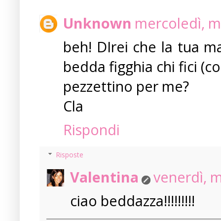
Unknown
mercoledì, m
beh! DIrei che la tua 
bedda figghia chi fici (co
pezzettino per me?
Cla
Rispondi
Risposte
Valentina
venerdì, 
ciao beddazza!!!!!!!!!