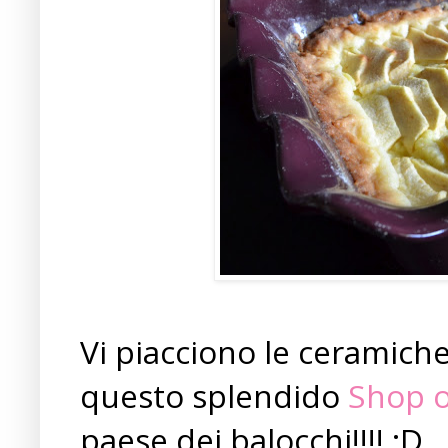
Vi piacciono le ceramiche
questo splendido
Shop o
paese dei balocchi!!!! :D