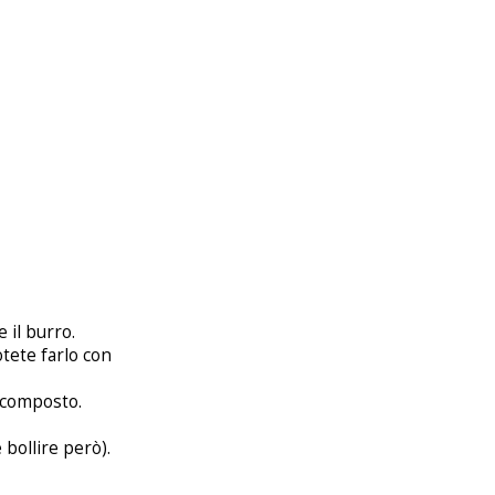
e il burro.
tete farlo con
l composto.
bollire però).