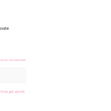
rovate
zione con GoCustomized
Post più vecchi