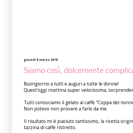
giovedì 8 marzo 2018
Siamo così, dolcemente compli
Buongiorno a tutti e auguri a tutte le donne!
Quest'oggi ricettina super velocissima, sorprend
Tutti conosciamo il gelato al caffè "Coppa del nonno"
Non potevo non provare a farlo da me.
Il risultato mi è piaciuto tantissimo, la ricetta origi
tazzina di caffè ristretto.