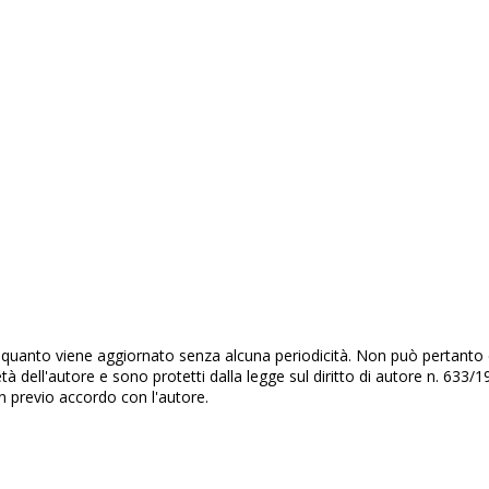
quanto viene aggiornato senza alcuna periodicità. Non può pertanto co
età dell'autore e sono protetti dalla legge sul diritto di autore n. 63
on previo accordo con l'autore.