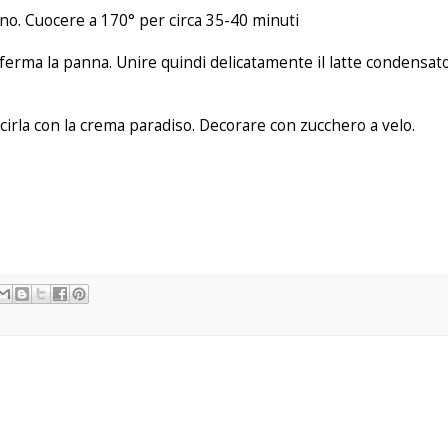
orno. Cuocere a 170° per circa 35-40 minuti
rma la panna. Unire quindi delicatamente il latte condensato 
rcirla con la crema paradiso. Decorare con zucchero a velo.