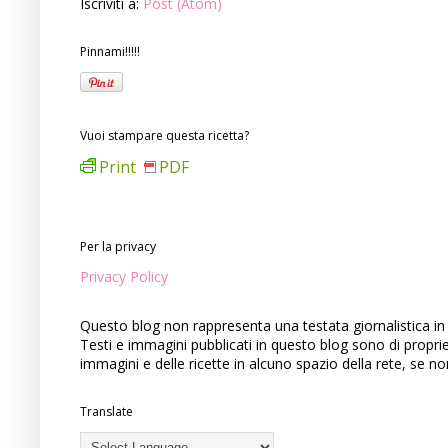
Iscriviti a:
Post (Atom)
Pinnami!!!!!
Vuoi stampare questa ricetta?
Print
PDF
Per la privacy
Privacy Policy
Questo blog non rappresenta una testata giornalistica in 
Testi e immagini pubblicati in questo blog sono di propri
immagini e delle ricette in alcuno spazio della rete, se n
Translate