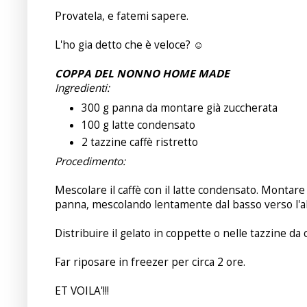
Provatela, e fatemi sapere.
L'ho gia detto che è veloce? ☺
COPPA DEL NONNO HOME MADE
Ingredienti:
300 g panna da montare già zuccherata
100 g latte condensato
2 tazzine caffè ristretto
Procedimento:
Mescolare il caffè con il latte condensato. Montare
panna, mescolando lentamente dal basso verso l'a
Distribuire il gelato in coppette o nelle tazzine da c
Far riposare in freezer per circa 2 ore.
ET VOILA'!!!