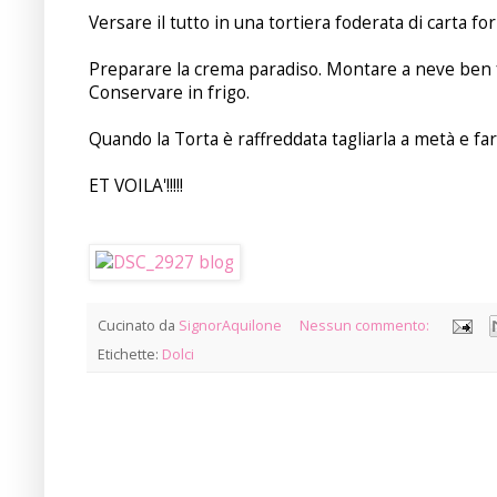
Versare il tutto in una tortiera foderata di carta f
Preparare la crema paradiso. Montare a neve ben fe
Conservare in frigo.
Quando la Torta è raffreddata tagliarla a metà e fa
ET VOILA'!!!!!
Cucinato da
SignorAquilone
Nessun commento:
Etichette:
Dolci