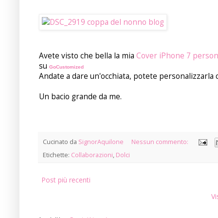
Avete visto che bella la mia
Cover iPhone 7 person
su
GoCustomized
Andate a dare un'occhiata, potete personalizzarla c
Un bacio grande da me.
Cucinato da
SignorAquilone
Nessun commento:
Etichette:
Collaborazioni
,
Dolci
Post più recenti
Vi