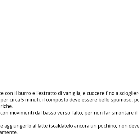
e con il burro e l'estratto di vaniglia, e cuocere fino a scioglier
 per circa 5 minuti, il composto deve essere bello spumoso, po
riche.
ito con movimenti dal basso verso l'alto, per non far smontare i
 aggiungerlo al latte (scaldatelo ancora un pochino, non deve 
tamente.