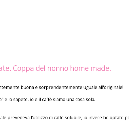
cate. Coppa del nonno home made.
entemente buona e sorprendentemente uguale all'originale!
 e lo sapete, io e il caffè siamo una cosa sola.
nale prevedeva l'utilizzo di caffè solubile, io invece ho optato pe