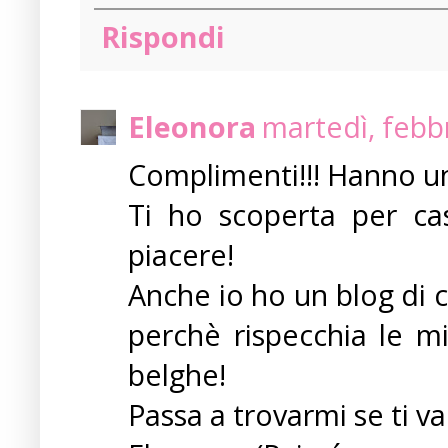
Rispondi
Eleonora
martedì, febb
Complimenti!!! Hanno un 
Ti ho scoperta per ca
piacere!
Anche io ho un blog di
perchè rispecchia le mi
belghe!
Passa a trovarmi se ti va