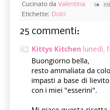
Cucinato da
Valentina
Etichette:
Dolci
25 commenti:
Kittys Kitchen
lunedì, 
Buongiorno bella,
resto ammaliata da colo
impasti a base di lievi
con i miei "esserini".
Mi piace questa ricetta