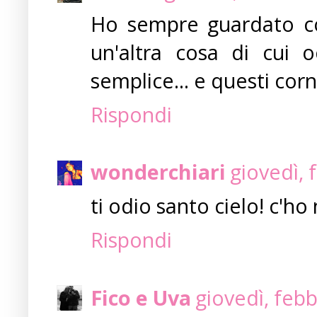
Ho sempre guardato con
un'altra cosa di cui 
semplice... e questi corne
Rispondi
wonderchiari
giovedì, 
ti odio santo cielo! c'ho
Rispondi
Fico e Uva
giovedì, feb