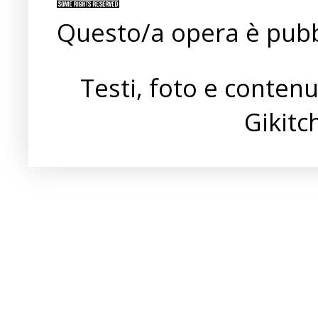
Questo/a opera è pubb
Testi, foto e conten
Gikit