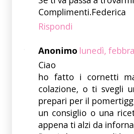
Complimenti.Federica
Rispondi
Anonimo
lunedì, febbr
Ciao
ho fatto i cornetti m
colazione, o ti svegli u
prepari per il pomertig
un consiglio o una rice
appena ti alzi da inforna