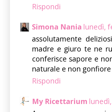
Rispondi
Simona Nania
lunedì, 
assolutamente delizios
madre e giuro te ne rub
conferisce sapore e non 
naturale e non gonfiore 
Rispondi
My Ricettarium
lunedì