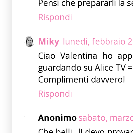
Pensi che prepararli la s
Rispondi
Miky
lunedì, febbraio 
Ciao Valentina ho app
guardando su Alice TV =
Complimenti davvero!
Rispondi
Anonimo
sabato, marzo
Che belli...li devo prova