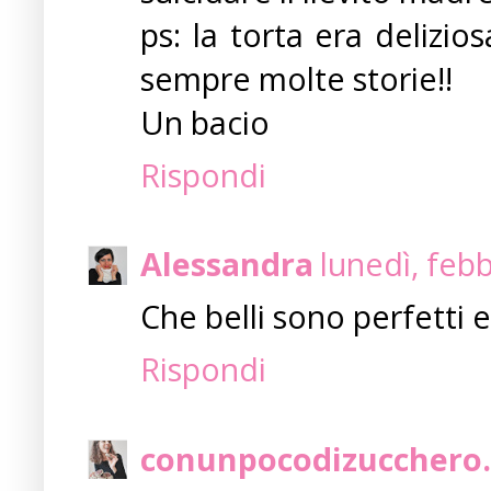
ps: la torta era delizi
sempre molte storie!!
Un bacio
Rispondi
Alessandra
lunedì, feb
Che belli sono perfetti
Rispondi
conunpocodizucchero.