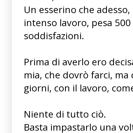
Un esserino che adesso, 
intenso lavoro, pesa 500
soddisfazioni.
Prima di averlo ero dec
mia, che dovrò farci, ma c
giorni, con il lavoro, com
Niente di tutto ciò.
Basta impastarlo una volt