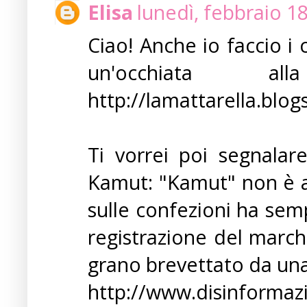
Elisa
lunedì, febbraio 1
Ciao! Anche io faccio i 
un'occhiata a
http://lamattarella.blog
Ti vorrei poi segnalare
Kamut: "Kamut" non è al
sulle confezioni ha sem
registrazione del marchi
grano brevettato da una
http://www.disinformaz