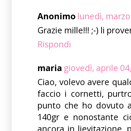
Anonimo
lunedì, marzo
Grazie mille!!! ;-) li prov
Rispondi
maria
giovedì, aprile 0
Ciao, volevo avere qual
faccio i cornetti, purt
punto che ho dovuto ag
140gr e nonostante ciò
ancora in lievitazione, 