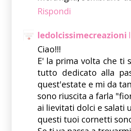
Rispondi
ledolcissimecreazioni
Ciao!!!
E' la prima volta che ti
tutto dedicato alla pa
quest'estate e mi da tan
sono riuscita a farla "f
ai lievitati dolci e salat
questi tuoi cornetti sono
Se ti va passa a trovarm