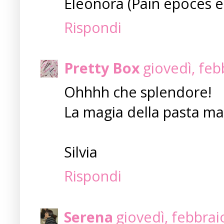
Eleonora (Pain époces e
Rispondi
Pretty Box
giovedì, feb
Ohhhh che splendore!
La magia della pasta ma
Silvia
Rispondi
Serena
giovedì, febbrai