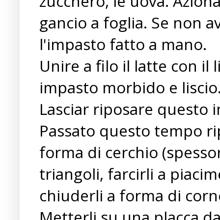
zucchero, le uova. Aziona
gancio a foglia. Se non a
l'impasto fatto a mano.
Unire a filo il latte con i
impasto morbido e liscio
Lasciar riposare questo i
Passato questo tempo rip
forma di cerchio (spessor
triangoli, farcirli a piac
chiuderli a forma di corn
Metterli su una placca da