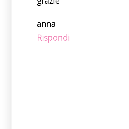
grazie
anna
Rispondi