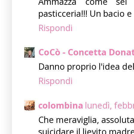
Ammazza come sei st
pasticceria!!! Un bacio e
Rispondi
CoCò - Concetta Dona
Danno proprio l'idea de
Rispondi
colombina
lunedì, febb
Che meraviglia, assoluta
suicidare il lievito madr