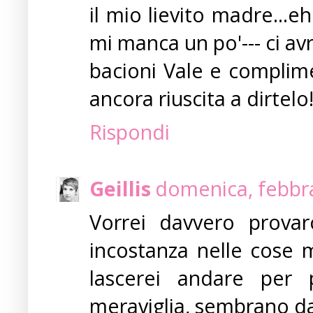
il mio lievito madre...eh
mi manca un po'--- ci avr
bacioni Vale e complimen
ancora riuscita a dirtelo!
Rispondi
Geillis
domenica, febbra
Vorrei davvero provar
incostanza nelle cose 
lascerei andare per p
meraviglia, sembrano da