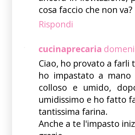
cosa faccio che non va?
Rispondi
cucinaprecaria
domenic
Ciao, ho provato a farli 
ho impastato a mano e
colloso e umido, dopo
umidissimo e ho fatto f
tantissima farina.
Anche a te l'impasto iniz