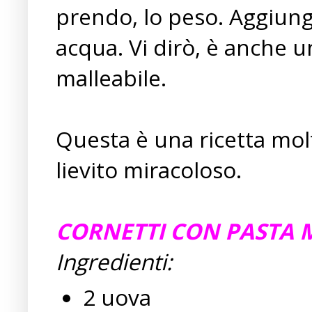
prendo, lo peso. Aggiungo
acqua. Vi dirò, è anche u
malleabile.
Questa è una ricetta mol
lievito miracoloso.
CORNETTI CON PASTA 
Ingredienti:
2 uova