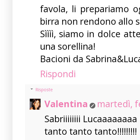
favola, li prepariamo o
birra non rendono allo 
Sìììì, siamo in dolce at
una sorellina!
Bacioni da Sabrina&Luc
Rispondi
Risposte
Valentina
martedì, f
Sabriiiiiiii Lucaaaaaaa
tanto tanto tanto!!!!!!!!!