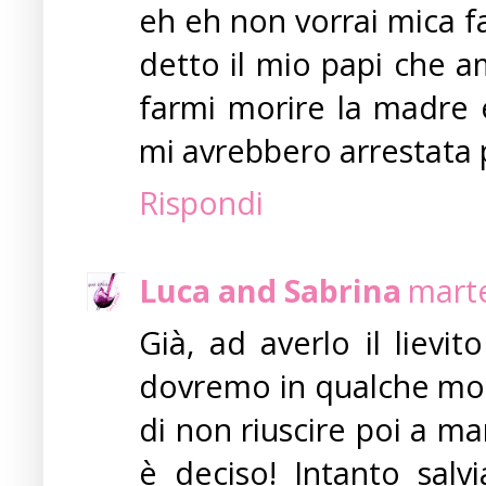
eh eh non vorrai mica f
detto il mio papi che a
farmi morire la madre e
mi avrebbero arrestata p
Rispondi
Luca and Sabrina
marte
Già, ad averlo il liev
dovremo in qualche mod
di non riuscire poi a m
è deciso! Intanto salvi