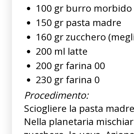
100 gr burro morbido
150 gr pasta madre
160 gr zucchero (megli
200 ml latte
200 gr farina 00
230 gr farina 0
Procedimento:
Sciogliere la pasta madre 
Nella planetaria mischiar