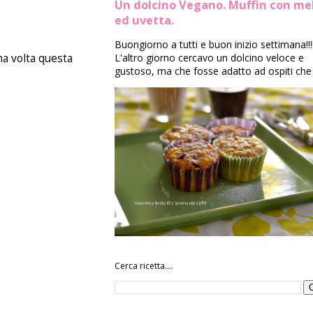
Un dolcino Vegano. Muffin con me
ed uvetta.
Buongiorno a tutti e buon inizio settimana!!!
L'altro giorno cercavo un dolcino veloce e
ma volta questa
gustoso, ma che fosse adatto ad ospiti che 
Cerca ricetta....