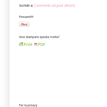
Iscriviti a:
Commenti sul post (Atom)
Pinnami!!!!!
Vuoi stampare questa ricetta?
Print
PDF
Per la privacy