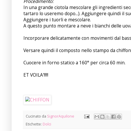
Procedimento:
In una grande ciotola mescolare gli ingredienti secch
tartaro lo useremo dopo...). Aggiungere quindi il su
Aggiungere i tuorli e mescolare.
A questo punto montare a neve i bianchi delle uo
Incorporare delicatamente con movimenti dal basso 
Versare quindi il composto nello stampo da chiffon
Cuocere in forno statico a 160° per circa 60 min.
ET VOILA'!!!!!
Cucinato da
SignorAquilone
Etichette:
Dolci