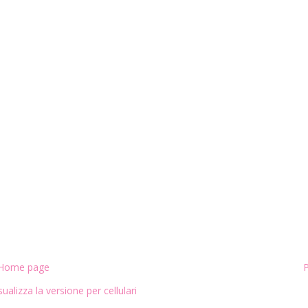
Home page
P
sualizza la versione per cellulari