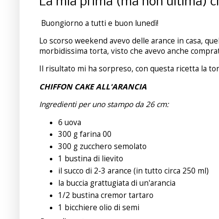
La mia prima (ma non ultima) chi
Buongiorno a tutti e buon lunedì!
Lo scorso weekend avevo delle arance in casa, quel
morbidissima torta, visto che avevo anche compra
Il risultato mi ha sorpreso, con questa ricetta la to
CHIFFON CAKE ALL'ARANCIA
Ingredienti per uno stampo da 26 cm:
6 uova
300 g farina 00
300 g zucchero semolato
1 bustina di lievito
il succo di 2-3 arance (in tutto circa 250 ml)
la buccia grattugiata di un'arancia
1/2 bustina cremor tartaro
1 bicchiere olio di semi