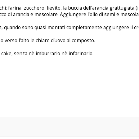
i: farina, zucchero, lievito, la buccia dell'arancia grattugiata (
cco di arancia e mescolare. Aggiungere l'olio di semi e mescola
va, quando sono quasi montati completamente aggiungere il cr
verso l'alto le chiare d'uovo al composto.
 cake, senza nè imburrarlo nè infarinarlo.