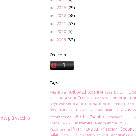
2013
(29)
►
2012
(58)
►
2011
(53)
►
2010
(5)
►
2009
(35)
►
On line in...
Tags
Antipasti
Aperitivi
Cioc
Ada Boni.
Casa Buitoni
Contest
Collaborazioni
Contorni
Cuc
Contest.
diario di una neo mamma
Degustazioni
Diario
Diario 
neo mamma; maternità; neo mamma
Dolci
Eventi
neomamma
Giveaway
Guide ris
ost più vecchio
Maria
maternità
Neomamma
Mario
Ortocori
Primi piatti
Secondi
Riflessioni
Pizza
premi
salate
Travel
Wishl
Vallè
Vegan
Vino
WBD
Wedding