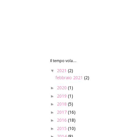
Il tempo vola....
2021
(2)
▼
febbraio 2021
(2)
2020
(1)
►
2019
(1)
►
2018
(5)
►
2017
(16)
►
2016
(18)
►
2015
(10)
►
2014
(8)
►