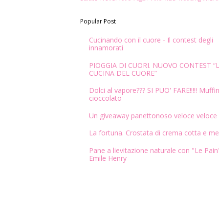
Popular Post
Cucinando con il cuore - Il contest degli
innamorati
PIOGGIA DI CUORI. NUOVO CONTEST “
CUCINA DEL CUORE”
Dolci al vapore??? SI PUO' FARE!!!!! Muffin
cioccolato
Un giveaway panettonoso veloce veloce
La fortuna. Crostata di crema cotta e me
Pane a lievitazione naturale con "Le Pain"
Emile Henry