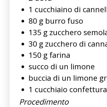
1 cucchiaino di cannel
80 g burro fuso
135 g zucchero semol
30 g zucchero di cann
150 g farina
succo di un limone
buccia di un limone gr
1 cucchiaio confettura
Procedimento