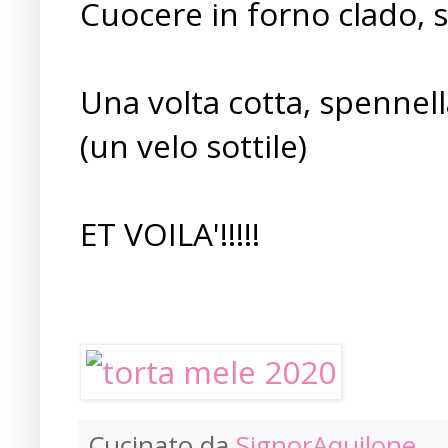
Cuocere in forno clado, s
Una volta cotta, spennell
(un velo sottile)
ET VOILA'!!!!!
Cucinato da
SignorAquilone