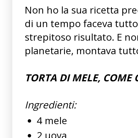
Non ho la sua ricetta pre
di un tempo faceva tutto
strepitoso risultato. E no
planetarie, montava tutt
TORTA DI MELE, COME
Ingredienti:
4 mele
2 uova