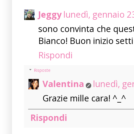
Jeggy
lunedì, gennaio 2
sono convinta che quest
Bianco! Buon inizio sett
Rispondi
Risposte
Valentina
lunedì, ge
Grazie mille cara! ^_^
Rispondi