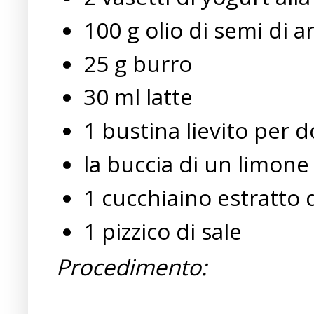
100 g olio di semi di a
25 g burro
30 ml latte
1 bustina lievito per d
la buccia di un limone
1 cucchiaino estratto d
1 pizzico di sale
Procedimento: