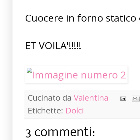
Cuocere in forno statico 
ET VOILA'!!!!!
Cucinato da
Valentina
Etichette:
Dolci
3 commenti: