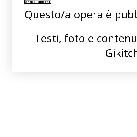
Questo/a opera è pubb
Testi, foto e conten
Gikit