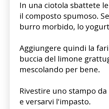
In una ciotola sbattete l
il composto spumoso. S
burro morbido, lo yogurt, il
Aggiungere quindi la farin
buccia del limone grattug
mescolando per bene.
Rivestire uno stampo da 
e versarvi l'impasto.