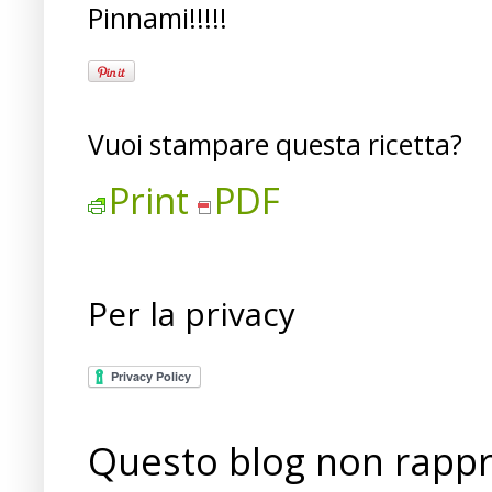
Pinnami!!!!!
Vuoi stampare questa ricetta?
Print
PDF
Per la privacy
Questo blog non rappre