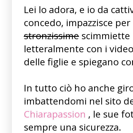
Lei lo adora, e io da cat
concedo, impazzisce per i
stronzissime
scimmiette c
letteralmente con i vide
delle figlie e spiegano c
In tutto ciò ho anche gir
imbattendomi nel sito de
Chiarapassion
, le sue fo
sempre una sicurezza.