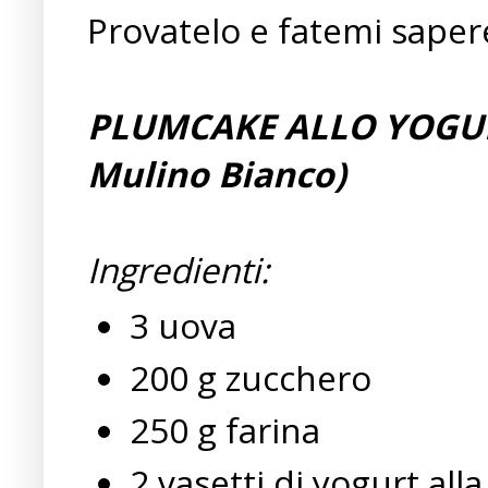
Provatelo e fatemi sapere
PLUMCAKE ALLO YOGURT
Mulino Bianco)
Ingredienti:
3 uova
200 g zucchero
250 g farina
2 vasetti di yogurt alla