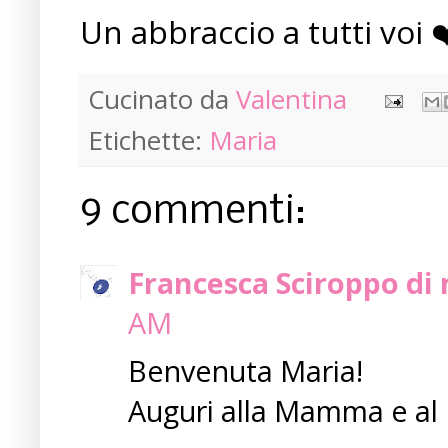
Un abbraccio a tutti voi ❤
Cucinato da
Valentina
Etichette:
Maria
9 commenti:
Francesca Sciroppo di m
AM
Benvenuta Maria!
Auguri alla Mamma e al 