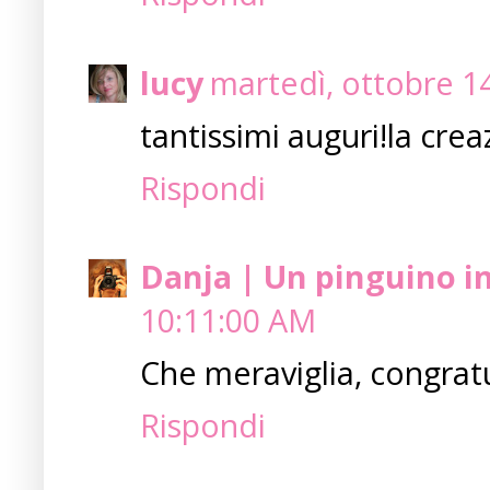
lucy
martedì, ottobre 1
tantissimi auguri!la crea
Rispondi
Danja | Un pinguino i
10:11:00 AM
Che meraviglia, congratul
Rispondi