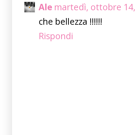
Ale
martedì, ottobre 14
che bellezza !!!!!!
Rispondi