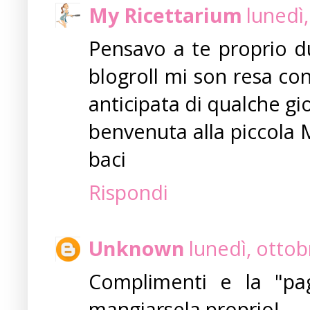
My Ricettarium
lunedì
Pensavo a te proprio du
blogroll mi son resa con
anticipata di qualche giorn
benvenuta alla piccola Ma
baci
Rispondi
Unknown
lunedì, otto
Complimenti e la "pa
mangiarsela proprio!