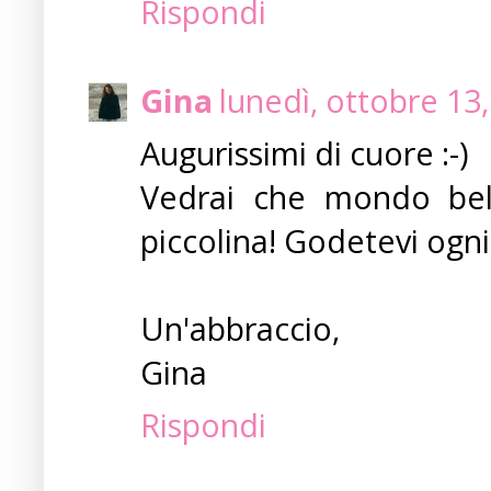
Rispondi
Gina
lunedì, ottobre 13
Augurissimi di cuore :-)
Vedrai che mondo bell
piccolina! Godetevi ogni
Un'abbraccio,
Gina
Rispondi