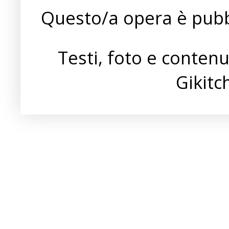
Questo/a opera è pubb
Testi, foto e conten
Gikit