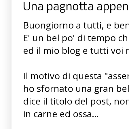
Una pagnotta appena
Buongiorno a tutti, e ben r
E' un bel po' di tempo c
ed il mio blog e tutti voi 
Il motivo di questa "assen
ho sfornato una gran bel
dice il titolo del post, n
in carne ed ossa...