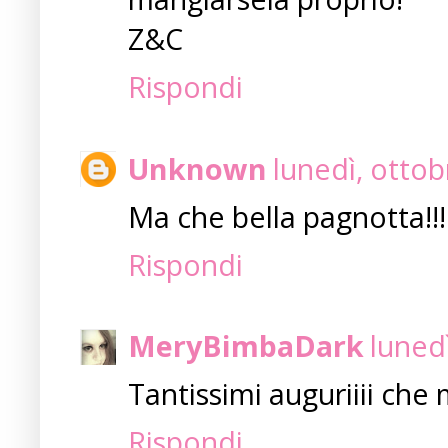
Z&C
Rispondi
Unknown
lunedì, ottob
Ma che bella pagnotta!!!!
Rispondi
MeryBimbaDark
luned
Tantissimi auguriiii che
Rispondi