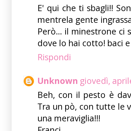
E' qui che ti sbagli!! S
mentrela gente ingrass
Però... il minestrone ci
dove lo hai cotto! baci 
Rispondi
Unknown
giovedì, apri
Beh, con il pesto è dav
Tra un pò, con tutte le 
una meraviglia!!!
Franci