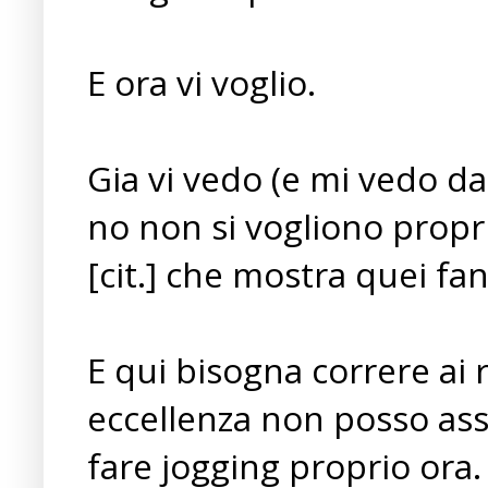
E ora vi voglio.
Gia vi vedo (e mi vedo d
no non si vogliono propr
[cit.] che mostra quei fan
E qui bisogna correre ai 
eccellenza non posso ass
fare jogging proprio ora.