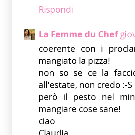
Rispondi
La Femme du Chef
gio
coerente con i procla
mangiato la pizza!
non so se ce la faccio
all'estate, non credo :-S
però il pesto nel mi
mangiare cose sane!
ciao
Claudia