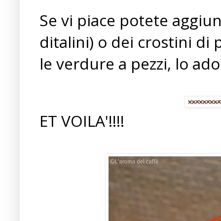
Se vi piace potete aggiu
ditalini) o dei crostini di
le verdure a pezzi, lo ado
ET VOILA'!!!!