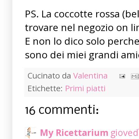
PS. La coccotte rossa (bel
trovare nel negozio on l
E non lo dico solo perche
sono dei miei grandi amic
Cucinato da
Valentina
Etichette:
Primi piatti
16 commenti:
My Ricettarium
giovedì