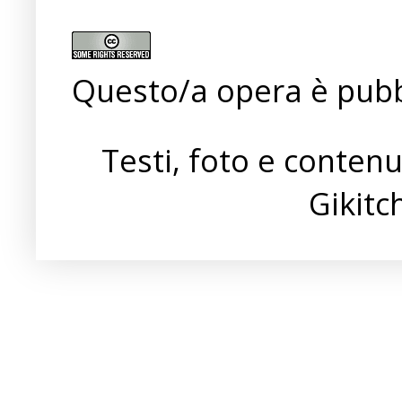
Questo/a opera è pubb
Testi, foto e conten
Gikit