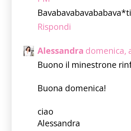
Bavabavabavababava*t
Rispondi
Alessandra
domenica, a
Buono il minestrone rinf
Buona domenica!
ciao
Alessandra