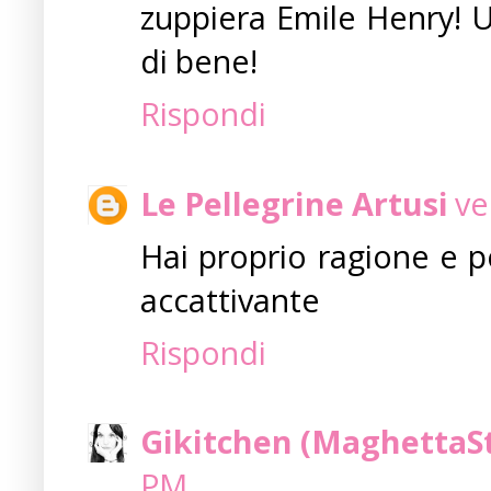
zuppiera Emile Henry! 
di bene!
Rispondi
Le Pellegrine Artusi
ve
Hai proprio ragione e p
accattivante
Rispondi
Gikitchen (MaghettaS
PM