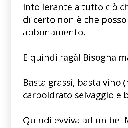
intollerante a tutto ciò c
di certo non è che posso
abbonamento.
E quindi ragà! Bisogna m
Basta grassi, basta vino (
carboidrato selvaggio e ba
Quindi evviva ad un bel 