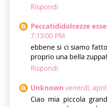
Rispondi
Peccatididolcezze esse
7:13:00 PM
ebbene si ci siamo fatto 
proprio una bella zuppa
Rispondi
Unknown
venerdì, apri
Ciao mia piccola grand