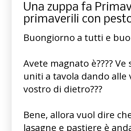
Una zuppa fa Primav
primaverili con pest
Buongiorno a tutti e buo
Avete magnato è???? Ve si
uniti a tavola dando alle
vostro di dietro???
Bene, allora vuol dire ch
lasagne e pastiere è anda