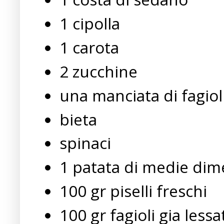
1 cipolla
1 carota
2 zucchine
una manciata di fagiol
bieta
spinaci
1 patata di medie dim
100 gr piselli freschi
100 gr fagioli gia lessa