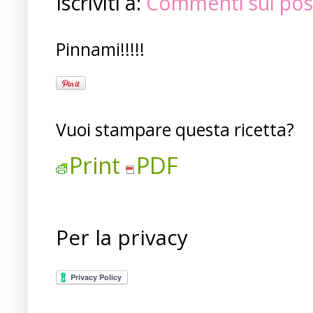
Iscriviti a:
Commenti sul pos
Pinnami!!!!!
Vuoi stampare questa ricetta?
Print
PDF
Per la privacy