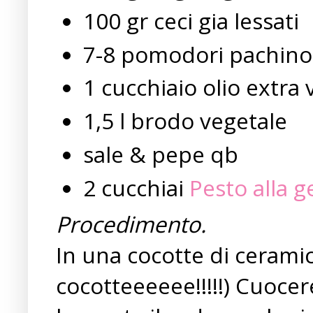
100 gr ceci gia lessati
7-8 pomodori pachino
1 cucchiaio olio extra 
1,5 l brodo vegetale
sale & pepe qb
2 cucchiai
Pesto alla 
Procedimento.
In una cocotte di cerami
cocotteeeeee!!!!!) Cuoce