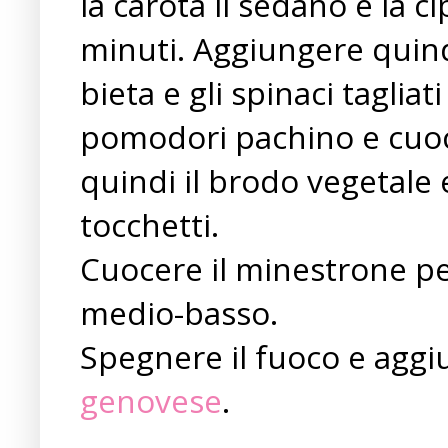
la carota il sedano e la ci
minuti. Aggiungere quindi
bieta e gli spinaci tagliati a
pomodori pachino e cuoc
quindi il brodo vegetale e
tocchetti.
Cuocere il minestrone per
medio-basso.
Spegnere il fuoco e aggi
genovese
.