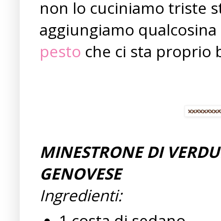
non lo cuciniamo triste s
aggiungiamo qualcosina di
pesto
che ci sta proprio 
MINESTRONE DI VERDU
GENOVESE
Ingredienti:
1 costa di sedano