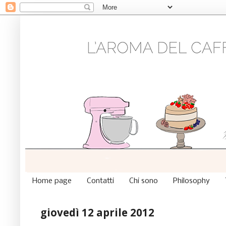
Home page
Contatti
Chi sono
Philosophy
giovedì 12 aprile 2012