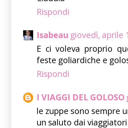
Rispondi
Isabeau
giovedì, aprile
E ci voleva proprio que
feste goliardiche e golo
Rispondi
I VIAGGI DEL GOLOSO
le zuppe sono sempre un
un saluto dai viaggiatori 