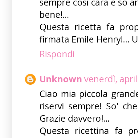
sempre così cara e sò an
bene!...
Questa ricetta fa prop
firmata Emile Henry!... 
Rispondi
Unknown
venerdì, apri
Ciao mia piccola grand
riservi sempre! So' ch
Grazie davvero!...
Questa ricettina fa pr