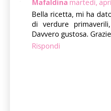
Mafaldina
martedì, apr
Bella ricetta, mi ha dat
di verdure primaverili
Davvero gustosa. Grazie 
Rispondi