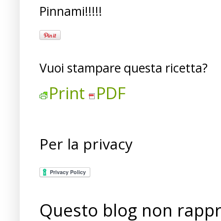
Pinnami!!!!!
Vuoi stampare questa ricetta?
Print
PDF
Per la privacy
Questo blog non rappre