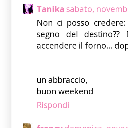
Tanika
sabato, novembr
Non ci posso credere: h
segno del destino?? 
accendere il forno... dop
un abbraccio,
buon weekend
Rispondi