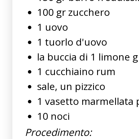
100 gr zucchero
1 uovo
1 tuorlo d'uovo
la buccia di 1 limone 
1 cucchiaino rum
sale, un pizzico
1 vasetto marmellata
10 noci
Procedimento: