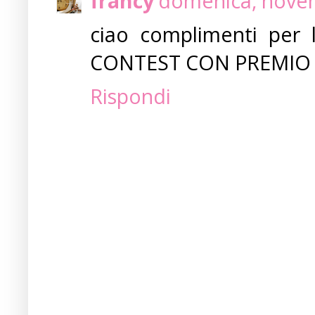
francy
domenica, novem
ciao complimenti per l
CONTEST CON PREMIO F
Rispondi