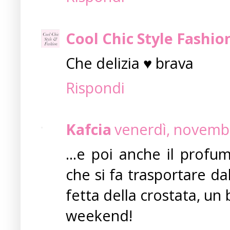
Cool Chic Style Fashio
Che delizia ♥ brava
Rispondi
Kafcia
venerdì, novembr
...e poi anche il prof
che si fa trasportare da
fetta della crostata, un 
weekend!