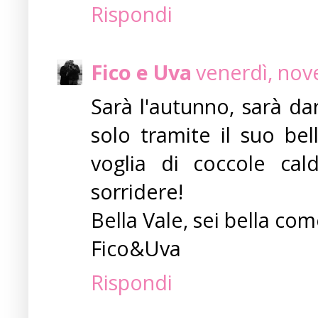
Rispondi
Fico e Uva
venerdì, nov
Sarà l'autunno, sarà d
solo tramite il suo bel
voglia di coccole ca
sorridere!
Bella Vale, sei bella com
Fico&Uva
Rispondi