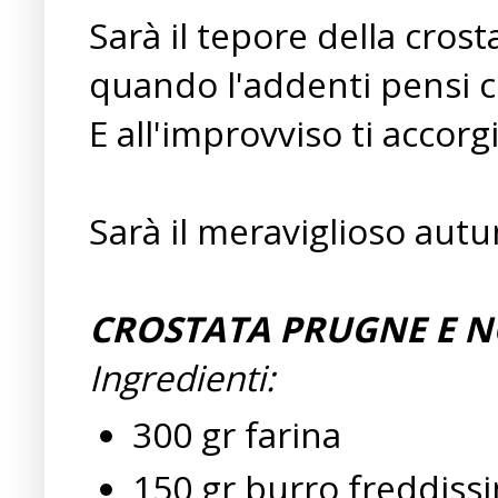
Sarà il tepore della cros
quando l'addenti pensi c
E all'improvviso ti accorg
Sarà il meraviglioso autu
CROSTATA PRUGNE E N
Ingredienti:
300 gr farina
150 gr burro freddiss