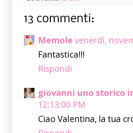
13 commenti:
Memole
venerdì, nove
Fantastica!!!
Rispondi
giovanni uno storico i
12:13:00 PM
Ciao Valentina, la tua cr
Rispondi