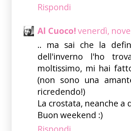
Rispondi
Al Cuoco!
venerdì, nov
.. ma sai che la defi
dell'inverno l'ho tro
moltissimo, mi hai fat
(non sono una amante
ricredendo!)
La crostata, neanche a di
Buon weekend :)
Rispondi