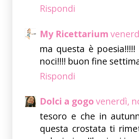
Rispondi
My Ricettarium
venerd
ma questa è poesia!!!!!
noci!!!! buon fine settima
Rispondi
Dolci a gogo
venerdì, 
tesoro e che in autun
questa crostata ti rime