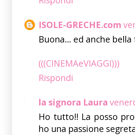
ISOLE-GRECHE.com
ve
Buona... ed anche bella 
(((CINEMAeVIAGGI)))
Rispondi
la signora Laura
vener
Ho tutto!! La posso pro
ho una passione segreta p