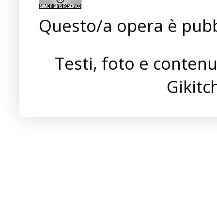
Questo/a opera è pubb
Testi, foto e conten
Gikit