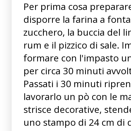
Per prima cosa preparare 
disporre la farina a fonta
zucchero, la buccia del l
rum e il pizzico di sale.
formare con l'impasto un
per circa 30 minuti avvol
Passati i 30 minuti ripren
lavorarlo un pò con le ma
strisce decorative, stende
uno stampo di 24 cm di d