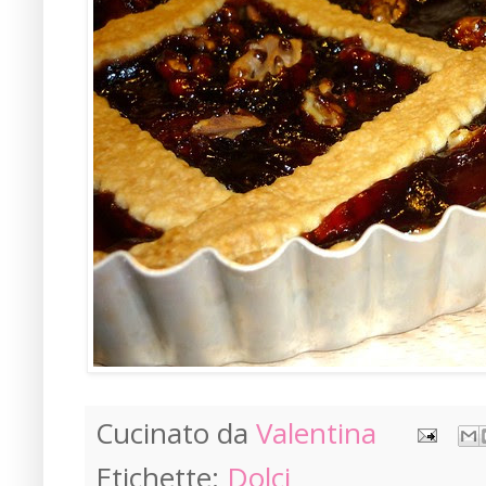
Cucinato da
Valentina
Etichette:
Dolci