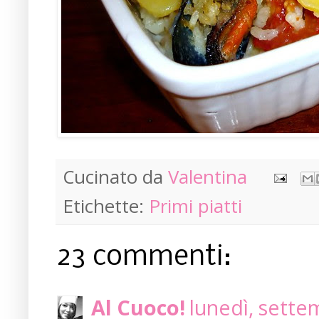
Cucinato da
Valentina
Etichette:
Primi piatti
23 commenti:
Al Cuoco!
lunedì, sette