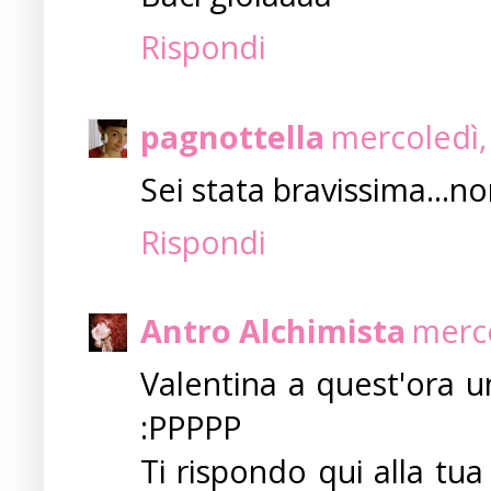
Rispondi
pagnottella
mercoledì,
Sei stata bravissima...non
Rispondi
Antro Alchimista
merco
Valentina a quest'ora u
:PPPPP
Ti rispondo qui alla tua 