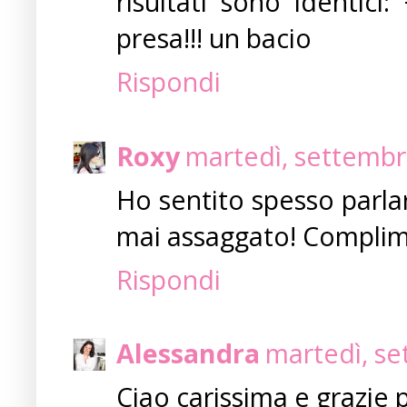
risultati sono identici
presa!!! un bacio
Rispondi
Roxy
martedì, settembr
Ho sentito spesso parla
mai assaggato! Complime
Rispondi
Alessandra
martedì, se
Ciao carissima e grazie 