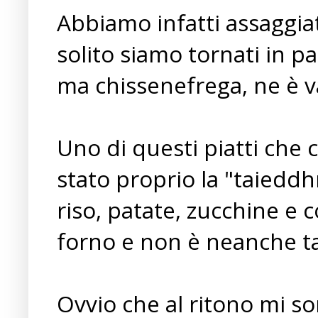
Abbiamo infatti assaggiato
solito siamo tornati in p
ma chissenefrega, ne è v
Uno di questi piatti che 
stato proprio la "taieddh
riso, patate, zucchine e c
forno e non è neanche tan
Ovvio che al ritono mi s