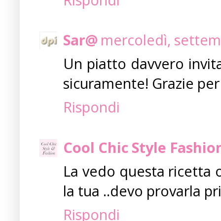
Sar@
mercoledì, settem
Un piatto davvero invit
sicuramente! Grazie per 
Rispondi
Cool Chic Style Fashio
La vedo questa ricetta 
la tua ..devo provarla pr
Rispondi