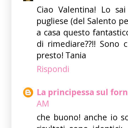
Ciao Valentina! Lo sa
pugliese (del Salento p
a casa questo fantastico
di rimediare??!! Sono c
presto! Tania
Rispondi
La principessa sul forn
AM
che buono! anche io son