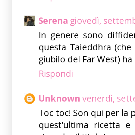
Serena
giovedì, settem
In genere sono diffide
questa Taieddhra (che
giubilo del Far West) ha 
Rispondi
Unknown
venerdì, set
Toc toc! Son qui per la 
quest'ultima ricetta e