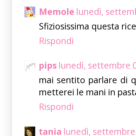
Memole
lunedì, settem
Sfiziosissima questa ricet
Rispondi
pips
lunedì, settembre 
mai sentito parlare di
metterei le mani in pasta
Rispondi
tania
lunedì, settembre