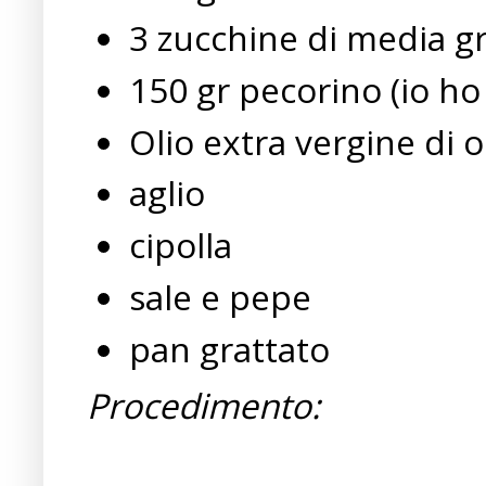
3 zucchine di media g
150 gr pecorino (io h
Olio extra vergine di o
aglio
cipolla
sale e pepe
pan grattato
Procedimento: