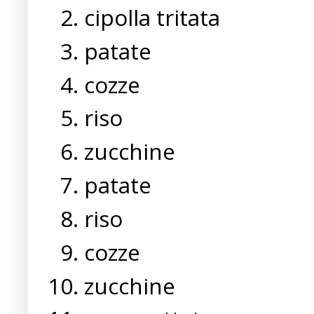
cipolla tritata
patate
cozze
riso
zucchine
patate
riso
cozze
zucchine