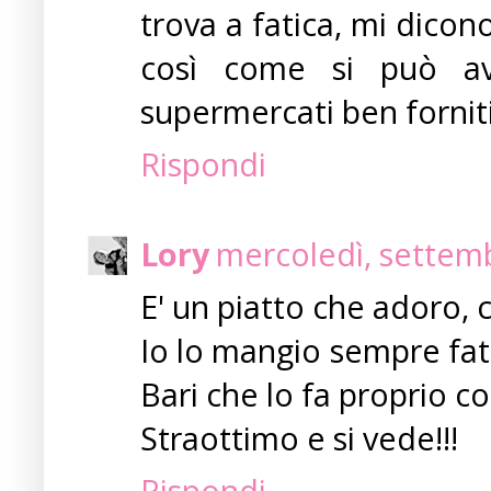
trova a fatica, mi dicon
così come si può ave
supermercati ben forniti
Rispondi
Lory
mercoledì, settemb
E' un piatto che adoro,
Io lo mangio sempre fat
Bari che lo fa proprio co
Straottimo e si vede!!!
Rispondi