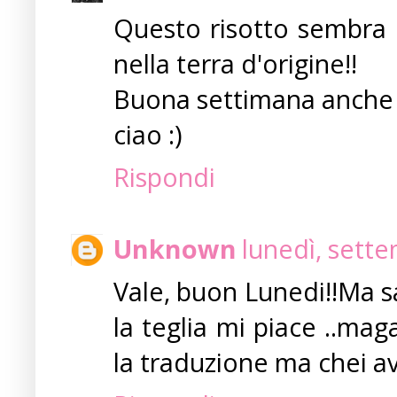
Questo risotto sembra 
nella terra d'origine!!
Buona settimana anche 
ciao :)
Rispondi
Unknown
lunedì, sett
Vale, buon Lunedi!!Ma sa
la teglia mi piace ..mag
la traduzione ma chei a