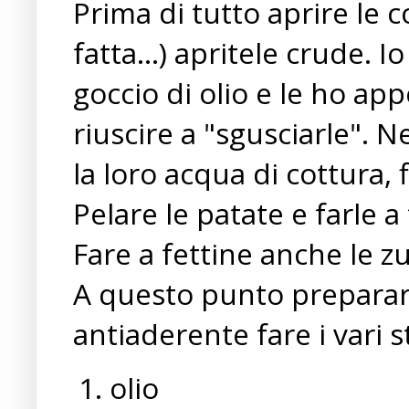
Prima di tutto aprire le co
fatta...) apritele crude.
goccio di olio e le ho ap
riuscire a "sgusciarle". 
la loro acqua di cottura, f
Pelare le patate e farle a
Fare a fettine anche le z
A questo punto preparare
antiaderente fare i vari st
olio