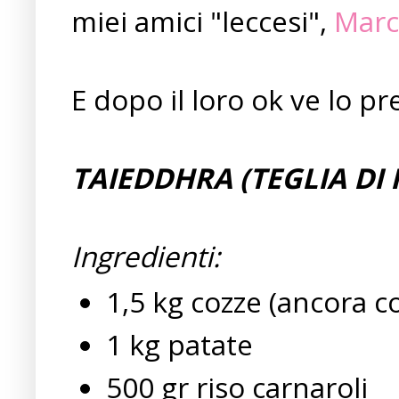
miei amici "leccesi",
Marc
E dopo il loro ok ve lo pre
TAIEDDHRA (TEGLIA DI 
Ingredienti:
1,5 kg cozze (ancora co
1 kg patate
500 gr riso carnaroli