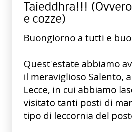
Taieddhra!!! (Ovvero 
e cozze)
Buongiorno a tutti e buo
Quest'estate abbiamo avu
il meraviglioso Salento,
Lecce, in cui abbiamo las
visitato tanti posti di m
tipo di leccornia del post