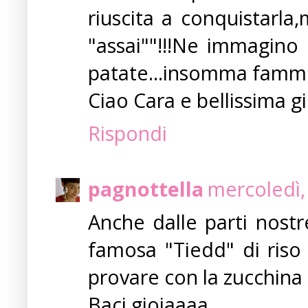
riuscita a conquistarl
"assai""!!!Ne immagino 
patate...insomma fammi
Ciao Cara e bellissima g
Rispondi
pagnottella
mercoledì,
Anche dalle parti nostr
famosa "Tiedd" di riso 
provare con la zucchina 
Baci gioiaaaa