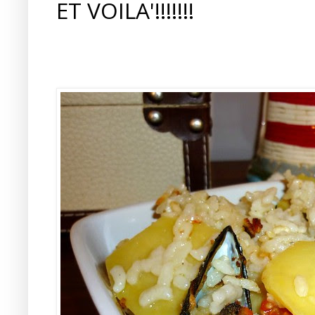
ET VOILA'!!!!!!!