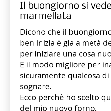
Il buongiorno si ved
marmellata
Dicono che il buongiorno
ben inizia è gia a metà d
per iniziare una cosa nu
E il modo migliore per i
sicuramente qualcosa di 
sognare.
Ecco perchè ho scelto qu
del mio nuovo forno.