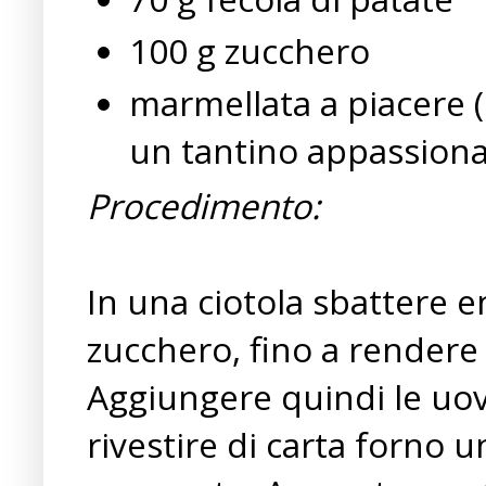
100 g zucchero
marmellata a piacere (i
un tantino appassionat
Procedimento:
In una ciotola sbattere e
zucchero, fino a rendere
Aggiungere quindi le uova
rivestire di carta forno u