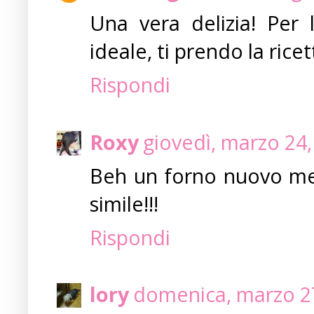
Una vera delizia! Per 
ideale, ti prendo la ricet
Rispondi
Roxy
giovedì, marzo 24
Beh un forno nuovo mer
simile!!!
Rispondi
lory
domenica, marzo 27