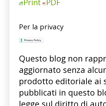
Print
PDF
Per la privacy
Questo blog non rappre
aggiornato senza alcun
prodotto editoriale ai 
pubblicati in questo bl
legge sul diritto di a