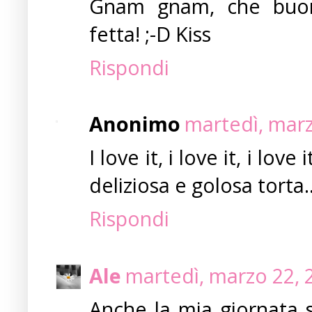
Gnam gnam, che buonaa
fetta! ;-D Kiss
Rispondi
Anonimo
martedì, marz
I love it, i love it, i lov
deliziosa e golosa torta
Rispondi
Ale
martedì, marzo 22, 
Anche la mia giornata s