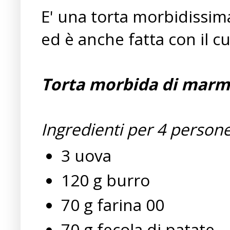
E' una torta morbidissima
ed è anche fatta con il c
Torta morbida di marm
Ingredienti per 4 persone
3 uova
120 g burro
70 g farina 00
70 g fecola di patate