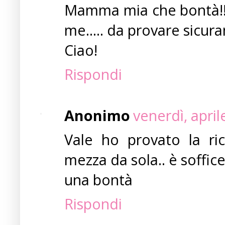
Mamma mia che bontà!! 
me..... da provare sicura
Ciao!
Rispondi
Anonimo
venerdì, apri
Vale ho provato la ric
mezza da sola.. è sof
una bontà
Rispondi