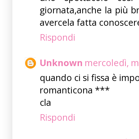
giornata,anche la più br
avercela fatta conoscer
Rispondi
Unknown
mercoledì, m
quando ci si fissa è imp
romanticona ***
cla
Rispondi