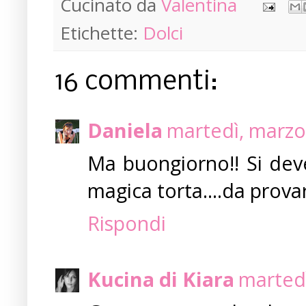
Cucinato da
Valentina
Etichette:
Dolci
16 commenti:
Daniela
martedì, marzo
Ma buongiorno!! Si dev
magica torta....da prova
Rispondi
Kucina di Kiara
martedì