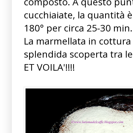
composto. A questo punt
cucchiaiate, la quantità 
180° per circa 25-30 min.
La marmellata in cottura 
splendida scoperta tra le fe
ET VOILA'!!!!