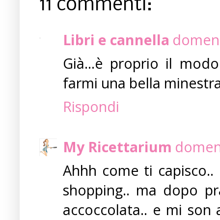
11 commenti:
Libri e cannella
domeni
Già...è proprio il mod
farmi una bella minestra
Rispondi
My Ricettarium
domeni
Ahhh come ti capisco..
shopping.. ma dopo pra
accoccolata.. e mi son 