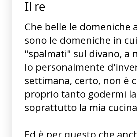
Il re
Che belle le domeniche a
sono le domeniche in cui
"spalmati" sul divano, a n
Io personalmente d'invern
settimana, certo, non è
proprio tanto godermi la m
soprattutto la mia cucina
Ed è per questo che anc