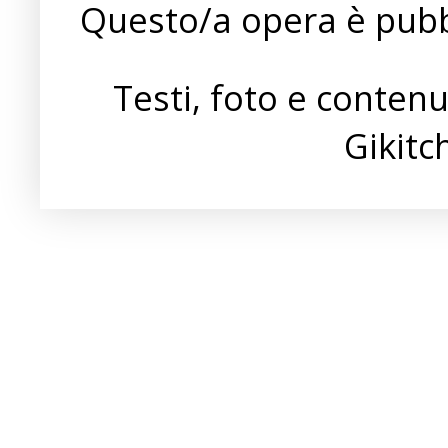
Questo/a opera è pubb
Testi, foto e conten
Gikit