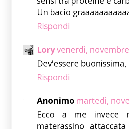
sensi tra proteine e carb
Un bacio graaaaaaaaaa
Rispondi
Lory
venerdì, novembre
Dev'essere buonissima, 
Rispondi
Anonimo
martedì, nov
Ecco a me invece m
materassino attaccata 