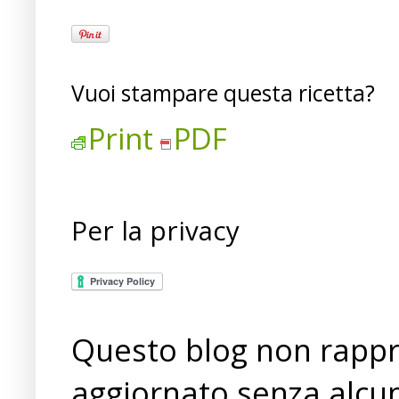
Vuoi stampare questa ricetta?
Print
PDF
Per la privacy
Questo blog non rappre
aggiornato senza alcun