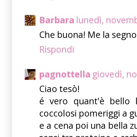
Barbara
lunedì, novemb
Che buona! Me la segno
Rispondi
pagnottella
giovedì, n
Ciao tesò!
é vero quant'è bello l
coccolosi pomeriggi a gu
e a cena poi una bella z