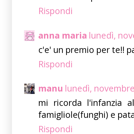
Rispondi
anna maria
lunedì, no
c'e' un premio per te!! 
Rispondi
manu
lunedì, novembre
mi ricorda l'infanzia 
famigliole(funghi) e pata
Rispondi