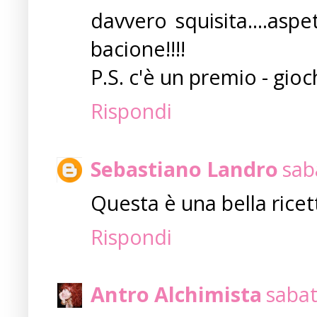
davvero squisita....aspe
bacione!!!!
P.S. c'è un premio - gioc
Rispondi
Sebastiano Landro
sab
Questa è una bella ricet
Rispondi
Antro Alchimista
sabat