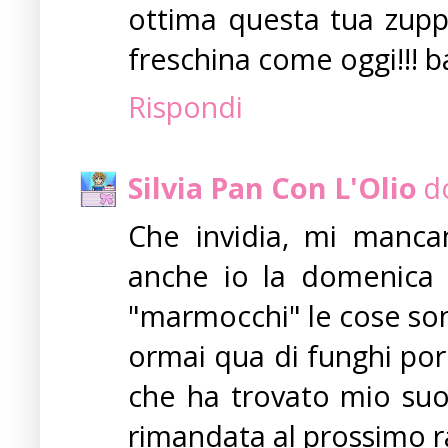
ottima questa tua zuppa
freschina come oggi!!! bac
Rispondi
Silvia Pan Con L'Olio
d
Che invidia, mi manca
anche io la domenica a
"marmocchi" le cose son
ormai qua di funghi porc
che ha trovato mio suoc
rimandata al prossimo r