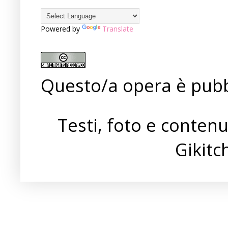
Powered by
Translate
Questo/a opera è pubb
Testi, foto e conten
Gikit