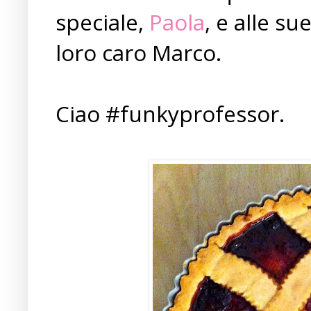
speciale,
Paola
, e alle su
loro caro Marco.
Ciao #funkyprofessor.