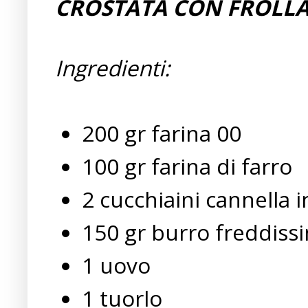
CROSTATA CON FROLLA
Ingredienti:
200 gr farina 00
100 gr farina di farro
2 cucchiaini cannella 
150 gr burro freddiss
1 uovo
1 tuorlo