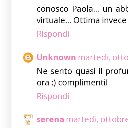
conosco Paola... un abb
virtuale... Ottima invece 
Rispondi
Unknown
martedì, ott
Ne sento quasi il profu
ora :) complimenti!
Rispondi
serena
martedì, ottobr