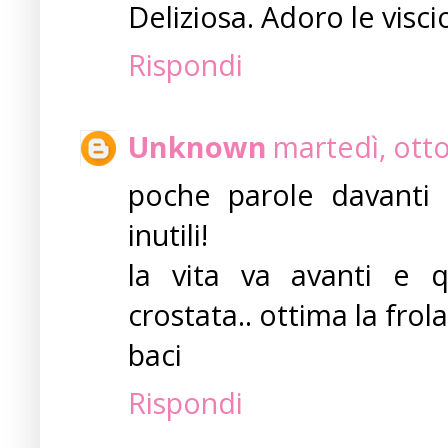
Deliziosa. Adoro le viscio
Rispondi
Unknown
martedì, ott
poche parole davanti a
inutili!
la vita va avanti e 
crostata.. ottima la frola
baci
Rispondi