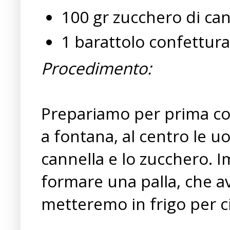
100 gr zucchero di ca
1 barattolo confettura 
Procedimento:
Prepariamo per prima cos
a fontana, al centro le uo
cannella e lo zucchero. 
formare una palla, che a
metteremo in frigo per ci