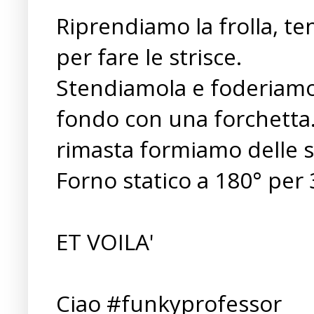
Riprendiamo la frolla, te
per fare le strisce.
Stendiamola e foderiamo 
fondo con una forchetta. 
rimasta formiamo delle s
Forno statico a 180° per
ET VOILA'
Ciao #funkyprofessor