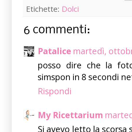
Etichette:
Dolci
6 commenti:
Patalice
martedì, ottob
posso dire che la fot
simspon in 8 secondi net
Rispondi
My Ricettarium
marted
Si avevo letto la scorsa