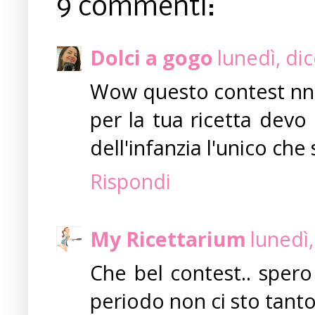
9 commenti:
Dolci a gogo
lunedì, di
Wow questo contest nn 
per la tua ricetta devo
dell'infanzia l'unico ch
Rispondi
My Ricettarium
lunedì
Che bel contest.. spero
periodo non ci sto tanto