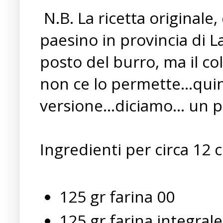
N.B. La ricetta originale,
paesino in provincia di La
posto del burro, ma il co
non ce lo permette...qui
versione...diciamo... un pò
Ingredienti per circa 12 c
125 gr farina 00
125 gr farina integrale