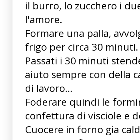
il burro, lo zucchero i du
l'amore.
Formare una palla, avvolg
frigo per circa 30 minuti.
Passati i 30 minuti stende
aiuto sempre con della ca
di lavoro...
Foderare quindi le formin
confettura di visciole e d
Cuocere in forno gia cald