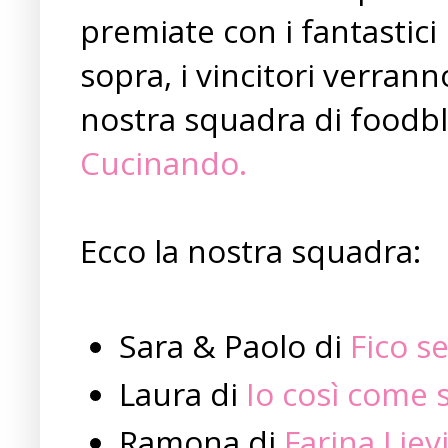
premiate con i fantastic
sopra, i vincitori verran
nostra squadra di foodb
Cucinando.
Ecco la nostra squadra:
Sara & Paolo di
Fico s
Laura di
Io così come 
Ramona di
Farina Liev