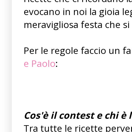
evocano in noi la gioia le
meravigliosa festa che si 
Per le regole faccio un fa
e Paolo
:
Cos'è il contest e chi è 
Tra tutte le ricette perv