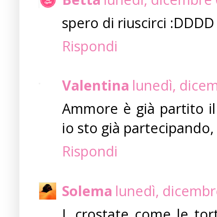
spero di riuscirci :DDDD
Rispondi
Valentina
lunedì, dice
Ammore è già partito il
io sto già partecipando,
Rispondi
Solema
lunedì, dicembr
L crostate come le tor