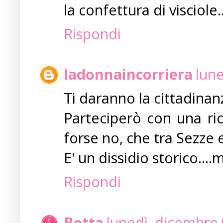
la confettura di visciole
Rispondi
ladonnaincorriera
lune
Ti daranno la cittadinanz
Parteciperò con una ric
forse no, che tra Sezze
E' un dissidio storico...
Rispondi
Betta
lunedì, dicembre 