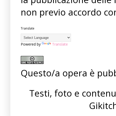
non previo accordo con
Translate
Powered by
Translate
Questo/a opera è pubb
Testi, foto e conten
Gikit