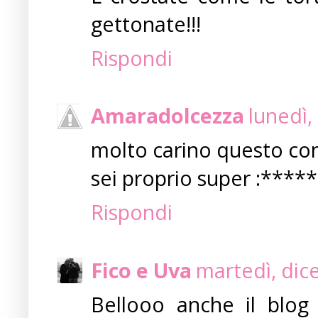
gettonate!!!
Rispondi
Amaradolcezza
lunedì,
molto carino questo con
sei proprio super :****
Rispondi
Fico e Uva
martedì, dic
Bellooo anche il blog 