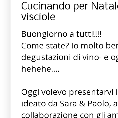
Cucinando per Natale.
visciole
Buongiorno a tutti!!!!
Come state? Io molto ben
degustazioni di vino- e 
hehehe....
Oggi volevo presentarvi 
ideato da Sara & Paolo, a
collaborazione con gli am