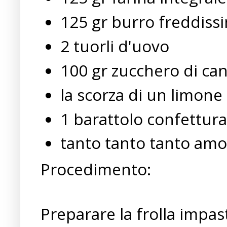
125 gr burro freddiss
2 tuorli d'uovo
100 gr zucchero di ca
la scorza di un limone
1 barattolo confettura 
tanto tanto tanto amo
Procedimento:
Preparare la frolla impa