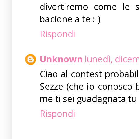
divertiremo come le s
bacione a te :-)
Rispondi
Unknown
lunedì, dice
Ciao al contest probabi
Sezze (che io conosco b
me ti sei guadagnata tu 
Rispondi